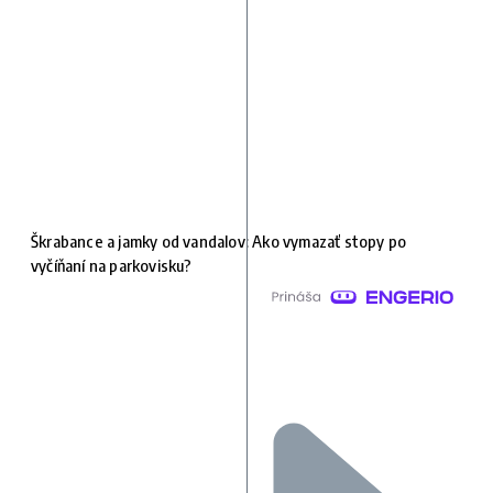
Škrabance a jamky od vandalov: Ako vymazať stopy po
vyčíňaní na parkovisku?