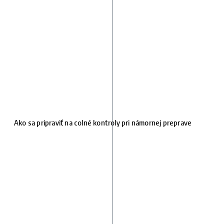
Ako sa pripraviť na colné kontroly pri námornej preprave