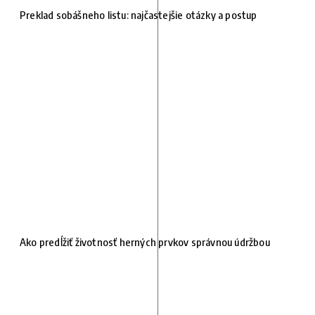
Preklad sobášneho listu: najčastejšie otázky a postup
Ako predĺžiť životnosť herných prvkov správnou údržbou