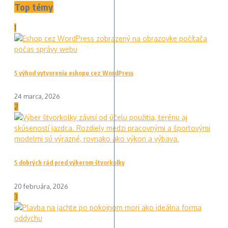
Top témy
1
5 výhod vytvorenia eshopu cez WordPress
24 marca, 2026
2
5 dobrých rád pred výberom štvorkolky
20 februára, 2026
3