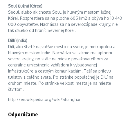
Soul (Južná Kórea)
Seoul, alebo ak chcete Soul, je hlavným mestom Južnej
Kórei. Rozprestiera sa na ploche 605 km2 a obýva ho 10 443
000 obyvateľov. Nachádza sa na severozápade krajiny, nie
tak ďaleko od hraníc Severnej Kórei.
Dillí (India)
Dilí, ako štvrté najväčšie mesto na svete, je metropolou a
hlavným mestom Indie. Nachádza sa takme rna úplnom
severe krajiny, no stále na mieste považovateľnom za
centrálne umiestnenie vzhľadom k vybudovanej
infraštruktúre a cestným komunikáciám. Teší sa prílevu
turistov z celého sveta. Po stránke populačnej je Dillí na
druhom mieste. Po stránke veľkosti mesta je na mieste
štvrtom.
http://en.wikipedia.org/wiki/Shanghai
Odporúčame