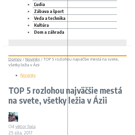
Ľudia
Zábava a šport
Veda a technika
Kultúra
Dom a záhrada
Domov
/
Novinky
/
TOP 5 rozlohou najväčšie mestá na svete,
všetky ležia v Ázii
Novinky
TOP 5 rozlohou najväčšie mestá
na svete, všetky ležia v Ázii
Od
viktor fiala
25 júla, 2017