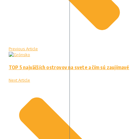
Previous Article
TOP 5 najväčších ostrovov na svete a čím sú zaujímavé
Next Article