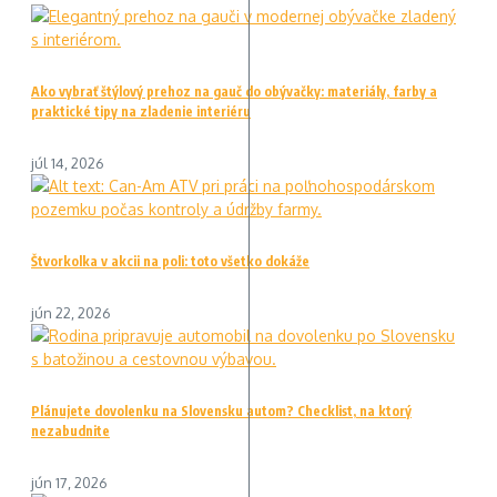
Ako vybrať štýlový prehoz na gauč do obývačky: materiály, farby a
praktické tipy na zladenie interiéru
júl 14, 2026
Štvorkolka v akcii na poli: toto všetko dokáže
jún 22, 2026
Plánujete dovolenku na Slovensku autom? Checklist, na ktorý
nezabudnite
jún 17, 2026