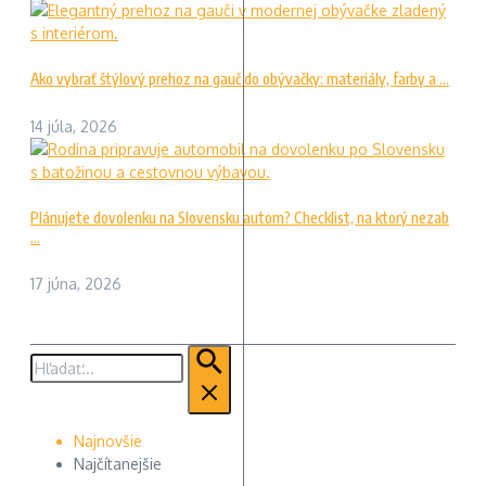
Ako vybrať štýlový prehoz na gauč do obývačky: materiály, farby a ...
14 júla, 2026
Plánujete dovolenku na Slovensku autom? Checklist, na ktorý nezab
...
17 júna, 2026
Hľadať:
Najnovšie
Najčítanejšie