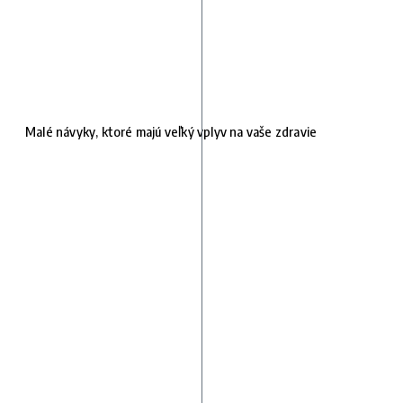
Malé návyky, ktoré majú veľký vplyv na vaše zdravie