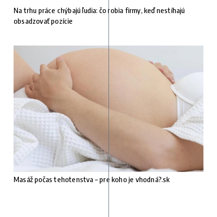
Na trhu práce chýbajú ľudia: čo robia firmy, keď nestíhajú
obsadzovať pozície
Masáž počas tehotenstva – pre koho je vhodná?.sk