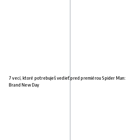
7 vecí, ktoré potrebuješ vedieť pred premiérou Spider Man:
Brand New Day