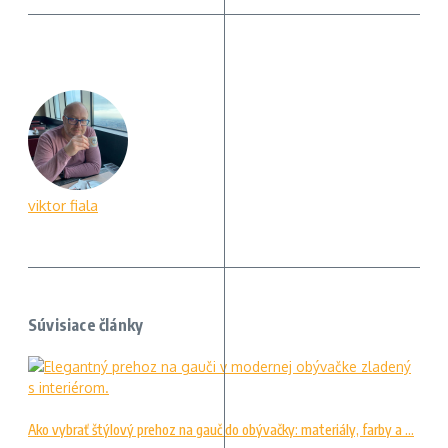
viktor fiala
Súvisiace články
Ako vybrať štýlový prehoz na gauč do obývačky: materiály, farby a ...