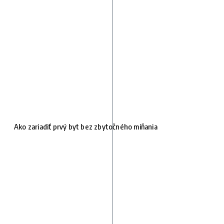
Ako zariadiť prvý byt bez zbytočného míňania