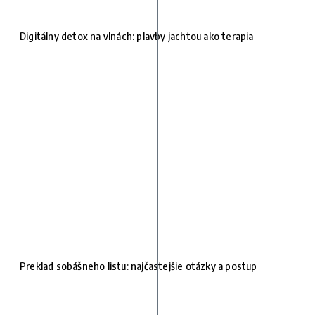
Digitálny detox na vlnách: plavby jachtou ako terapia
Preklad sobášneho listu: najčastejšie otázky a postup