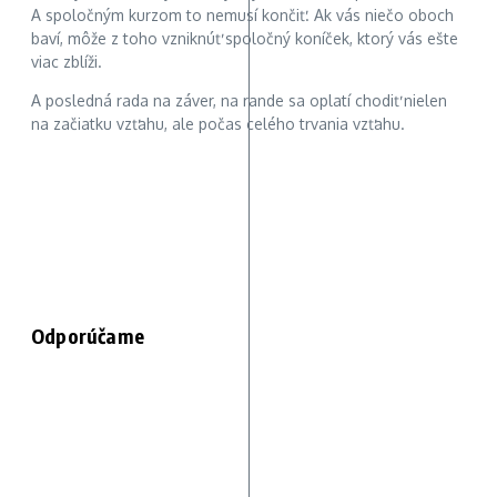
A spoločným kurzom to nemusí končiť. Ak vás niečo oboch
baví, môže z toho vzniknúť spoločný koníček, ktorý vás ešte
viac zblíži.
A posledná rada na záver, na rande sa oplatí chodiť nielen
na začiatku vzťahu, ale počas celého trvania vzťahu.
Odporúčame