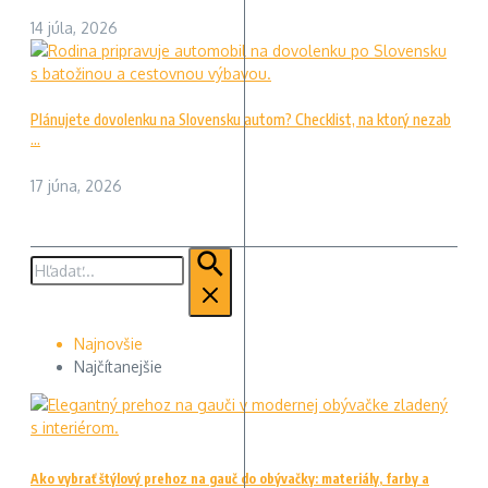
14 júla, 2026
Plánujete dovolenku na Slovensku autom? Checklist, na ktorý nezab
...
17 júna, 2026
Hľadať:
Najnovšie
Najčítanejšie
Ako vybrať štýlový prehoz na gauč do obývačky: materiály, farby a