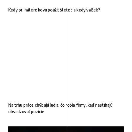
Kedy pri nátere kovu použiť štetec a kedy valček?
Na trhu práce chýbajú ľudia: čo robia firmy, keď nestíhajú
obsadzovať pozície