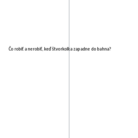
Čo robiť a nerobiť, keď štvorkolka zapadne do bahna?