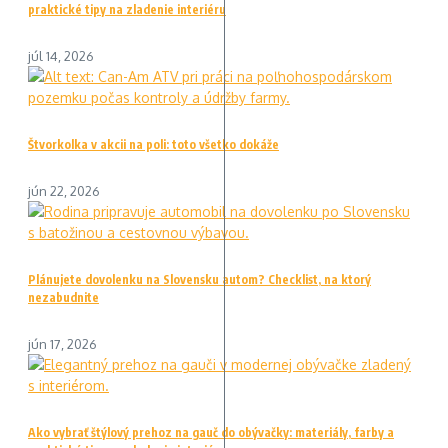
praktické tipy na zladenie interiéru
júl 14, 2026
Štvorkolka v akcii na poli: toto všetko dokáže
jún 22, 2026
Plánujete dovolenku na Slovensku autom? Checklist, na ktorý
nezabudnite
jún 17, 2026
Ako vybrať štýlový prehoz na gauč do obývačky: materiály, farby a