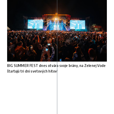
BIG SUMMER FEST dnes otvára svoje brány, na Zelenej Vode
štartujú tri dni svetových hitov!