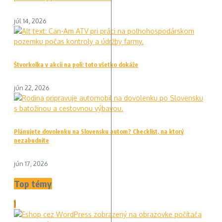
júl 14, 2026
Štvorkolka v akcii na poli: toto všetko dokáže
jún 22, 2026
Plánujete dovolenku na Slovensku autom? Checklist, na ktorý
nezabudnite
jún 17, 2026
Top témy
1