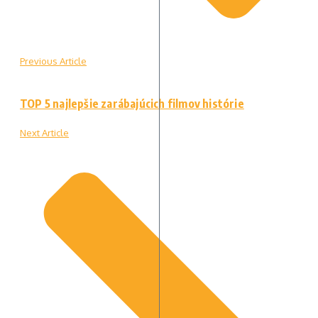
Previous Article
TOP 5 najlepšie zarábajúcich filmov histórie
Next Article