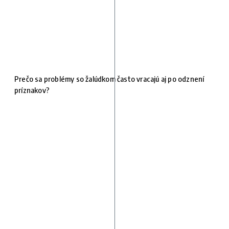
Prečo sa problémy so žalúdkom často vracajú aj po odznení
príznakov?