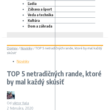
Ľudia
Zábava a šport
Veda a technika
Kultúra
Dom a záhrada
Domov
/
Novinky
/
TOP 5 netradičných rande, ktoré by mal každý
skúsiť
Novinky
TOP 5 netradičných rande, ktoré
by mal každý skúsiť
Od
viktor fiala
2 februára, 2020