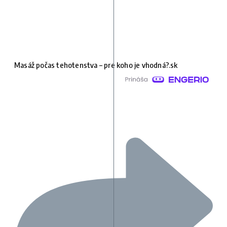
Masáž počas tehotenstva – pre koho je vhodná?.sk