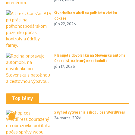
Štvorkolka v akcii na poli: toto všetko
dokáže
jún 22, 2026
Plánujete dovolenku na Slovensku autom?
Checklist, na ktorý nezabudnite
jún 17, 2026
Top témy
5 výhod vytvorenia eshopu cez WordPress
1
24 marca, 2026