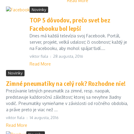
Read More
Novinky
TOP 5 dôvodov, prečo svet bez
Facebooku bol lepší
Dnes má každá televízia svoj Facebook. Portál,
server, projekt, veľká udalosť, či osobnosť, každý je
na Facebooku, aby mohol spájať ľudí....
viktor fiala
28 augusta, 2016
Read More
Novinky
Zimné pneumatiky na celý rok? Rozhodne nie!
Prezúvanie letných pneumatík za zimné, resp. naopak,
predstavuje každoročnú záležitosť, ktorej sa nevyhne žiadny
vodič. Pneumatiky vymieňame v závislosti od ročného obdobia,
a práve preto je viac než ...
viktor fiala
14 augusta, 2016
Read More