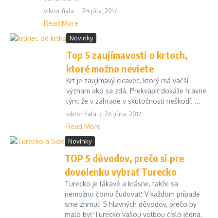
viktor fiala
24 júla, 2017
Read More
Novinky
Top 5 zaujímavosti o krtoch,
ktoré možno neviete
Krt je zaujímavý cicavec, ktorý má väčší
význam ako sa zdá. Prekvapiť dokáže hlavne
tým, že v záhrade v skutočnosti neškodí. ...
viktor fiala
26 júna, 2017
Read More
Novinky
TOP 5 dôvodov, prečo si pre
dovolenku vybrať Turecko
Turecko je lákavé a krásne, takže sa
nemožno čomu čudovať. V každom prípade
sme zhrnuli 5 hlavných dôvodov, prečo by
malo byť Turecko vašou voľbou číslo jedna.