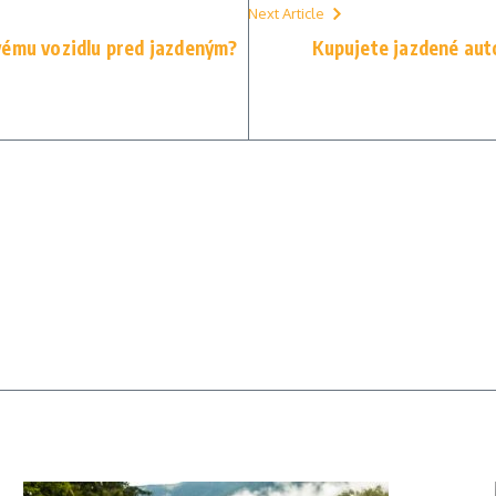
Next Article
vému vozidlu pred jazdeným?
Kupujete jazdené aut