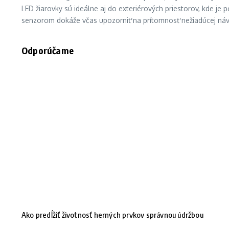
LED žiarovky sú ideálne aj do exteriérových priestorov, kde je 
senzorom dokáže včas upozorniť na prítomnosť nežiadúcej náv
Odporúčame
Ako predĺžiť životnosť herných prvkov správnou údržbou