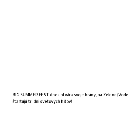
BIG SUMMER FEST dnes otvára svoje brány, na Zelenej Vode
štartujú tri dni svetových hitov!