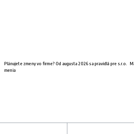
Plánujete zmeny vo firme? Od augusta 2026 sa pravidlá pre s.r.o.
Ma
menia