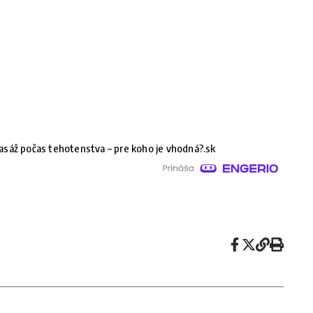
sáž počas tehotenstva – pre koho je vhodná?.sk