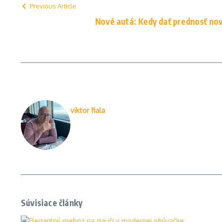
Previous Article
Nové autá: Kedy dať prednosť no
viktor fiala
Súvisiace články