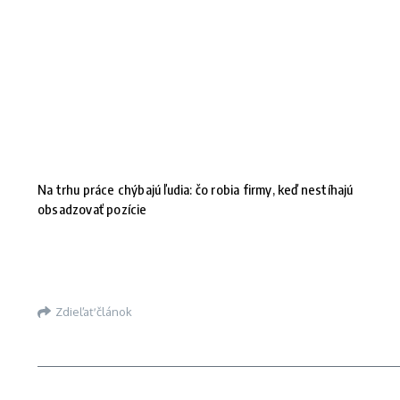
Na trhu práce chýbajú ľudia: čo robia firmy, keď nestíhajú
obsadzovať pozície
Zdieľať článok