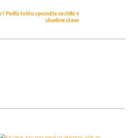
o? Podľa tohto spoznáte vozidlá v
skvelom stave