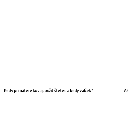
Kedy pri nátere kovu použiť štetec a kedy valček?
Ak