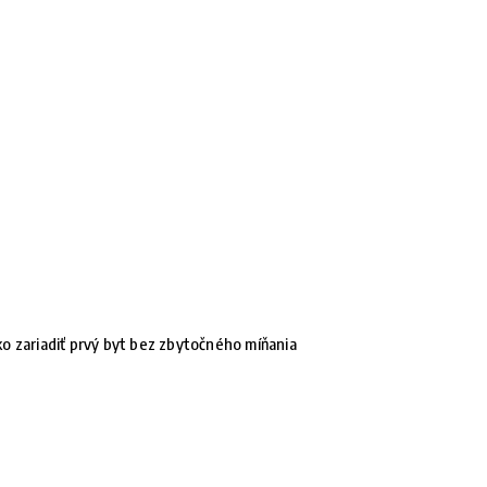
o zariadiť prvý byt bez zbytočného míňania