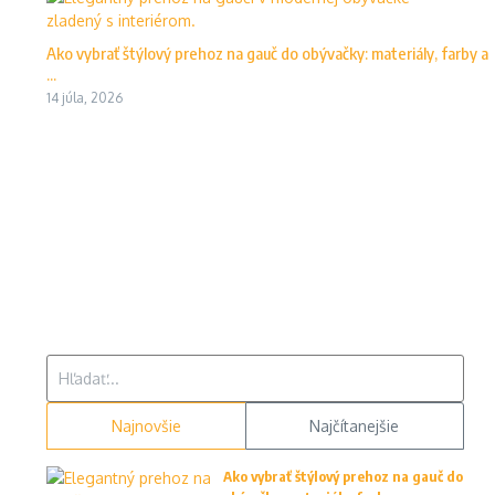
Ako vybrať štýlový prehoz na gauč do obývačky: materiály, farby a
...
14 júla, 2026
Hľadať:
Najnovšie
Najčítanejšie
Ako vybrať štýlový prehoz na gauč do