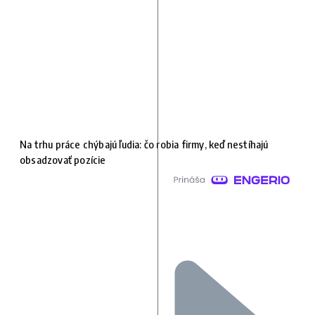
Na trhu práce chýbajú ľudia: čo robia firmy, keď nestíhajú
obsadzovať pozície