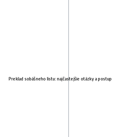
Preklad sobášneho listu: najčastejšie otázky a postup