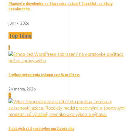
Plánujete dovolenku na Slovensku autom? Checklist, na ktorý
nezabudnite
jún 17, 2026
Top témy
1
5 výhod vytvorenia eshopu cez WordPress
24 marca, 2026
2
5 dobrých rád pred výberom štvorkolky