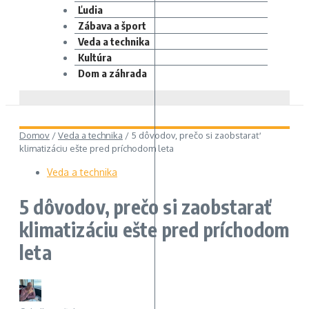
Ľudia
Zábava a šport
Veda a technika
Kultúra
Dom a záhrada
Domov
/
Veda a technika
/
5 dôvodov, prečo si zaobstarať
klimatizáciu ešte pred príchodom leta
Veda a technika
5 dôvodov, prečo si zaobstarať
klimatizáciu ešte pred príchodom
leta