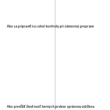
Ako sa pripraviť na colné kontroly pri námornej preprave
Ako predĺžiť životnosť herných prvkov správnou údržbou