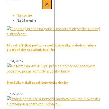
Najnovšie
Najčítanejšie
Ako vybrať štýlový prehoz na gauč do obývačky: materiály, farby a
praktické tipy na zladenie interiéru
júl 14, 2026
Štvorkolka v akcii na poli: toto všetko dokáže
jún 22, 2026