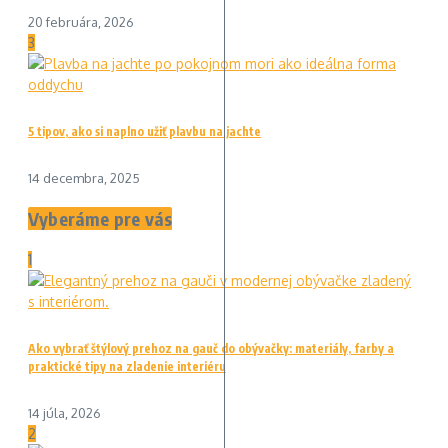
20 februára, 2026
3
5 tipov, ako si naplno užiť plavbu na jachte
14 decembra, 2025
Vyberáme pre vás
1
Ako vybrať štýlový prehoz na gauč do obývačky: materiály, farby a
praktické tipy na zladenie interiéru
14 júla, 2026
2