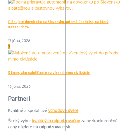
Plánujete dovolenku na Slovensku autom? Checklist, na ktorý
nezabudnite
17 júna, 2026
3
5 tipov, ako naložiť auto na víkend mimo civilizácie
16 júna, 2026
Partneri
Kvalitné a spoľahlivé
vchodové dvere
Široký výber
kvalitných odpudzovačov
za bezkonkurenčné
ceny nájdete na
odpudzovace.sk