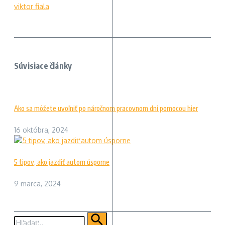
viktor fiala
Súvisiace články
Ako sa môžete uvoľniť po náročnom pracovnom dni pomocou hier
16 októbra, 2024
5 tipov, ako jazdiť autom úsporne
9 marca, 2024
Hľadať: