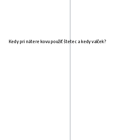
Kedy pri nátere kovu použiť štetec a kedy valček?