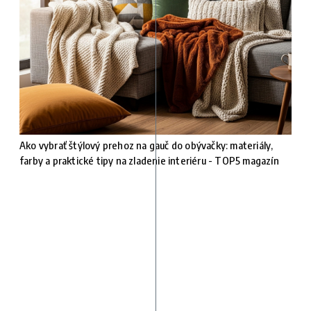
Ako vybrať štýlový prehoz na gauč do obývačky: materiály,
farby a praktické tipy na zladenie interiéru - TOP5 magazín