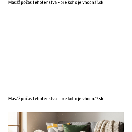
Masáž počas tehotenstva – pre koho je vhodná?.sk
Masáž počas tehotenstva – pre koho je vhodná?.sk