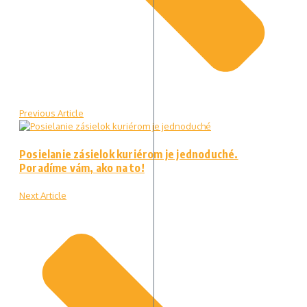
Previous Article
Posielanie zásielok kuriérom je jednoduché.
Poradíme vám, ako na to!
Next Article