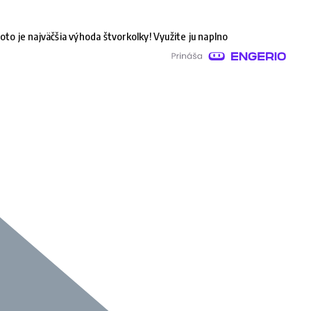
oto je najväčšia výhoda štvorkolky! Využite ju naplno