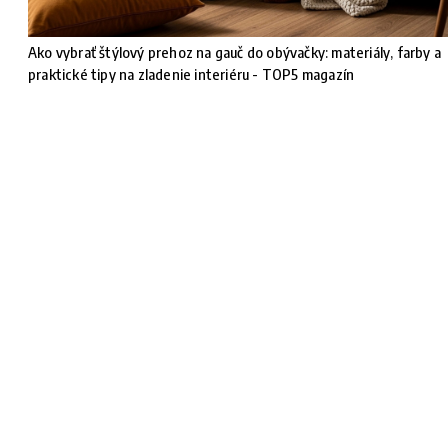
Ako vybrať štýlový prehoz na gauč do obývačky: materiály, farby a
praktické tipy na zladenie interiéru - TOP5 magazín