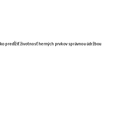
ko predĺžiť životnosť herných prvkov správnou údržbou