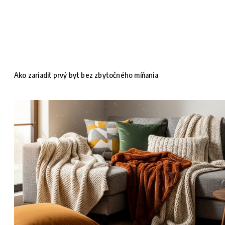
Ako zariadiť prvý byt bez zbytočného míňania