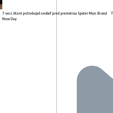
7 vecí, ktoré potrebuješ vedieť pred premiérou Spider Man: Brand
T
New Day