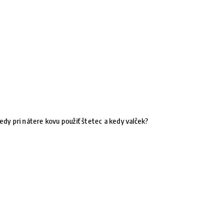
edy pri nátere kovu použiť štetec a kedy valček?