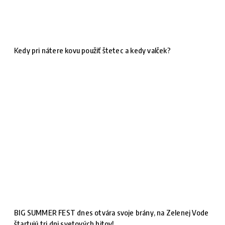
Kedy pri nátere kovu použiť štetec a kedy valček?
BIG SUMMER FEST dnes otvára svoje brány, na Zelenej Vode
štartujú tri dni svetových hitov!