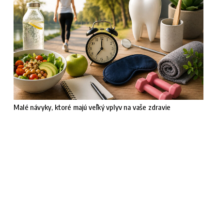
Malé návyky, ktoré majú veľký vplyv na vaše zdravie