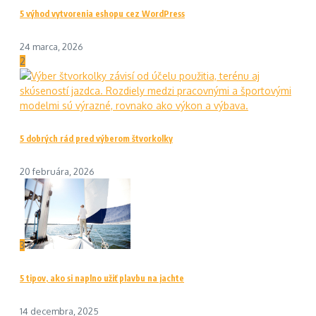
5 výhod vytvorenia eshopu cez WordPress
24 marca, 2026
2
5 dobrých rád pred výberom štvorkolky
20 februára, 2026
3
5 tipov, ako si naplno užiť plavbu na jachte
14 decembra, 2025