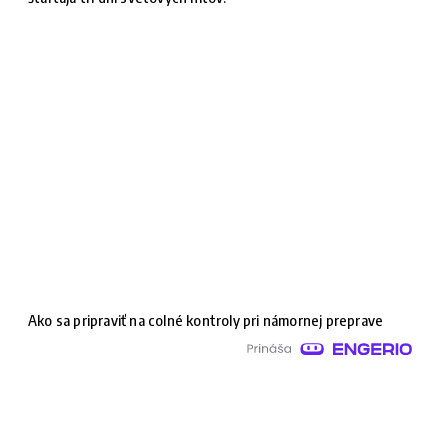
Ako sa pripraviť na colné kontroly pri námornej preprave