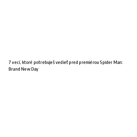
7 vecí, ktoré potrebuješ vedieť pred premiérou Spider Man:
Brand New Day