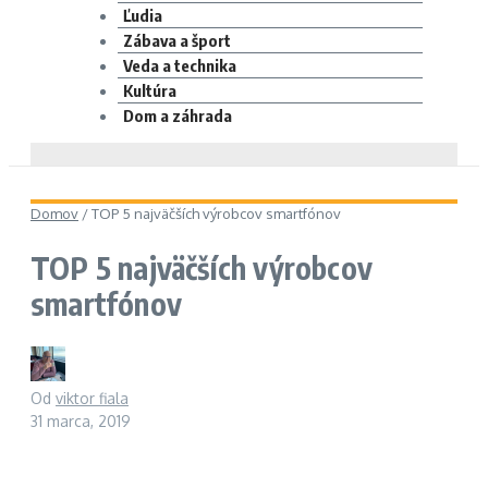
Ľudia
Zábava a šport
Veda a technika
Kultúra
Dom a záhrada
Domov
/
TOP 5 najväčších výrobcov smartfónov
TOP 5 najväčších výrobcov
smartfónov
Od
viktor fiala
31 marca, 2019