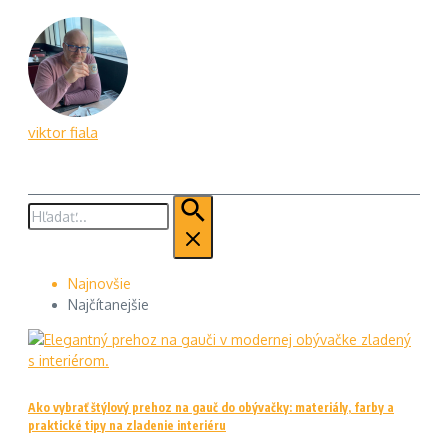
viktor fiala
Hľadať:
Najnovšie
Najčítanejšie
Ako vybrať štýlový prehoz na gauč do obývačky: materiály, farby a
praktické tipy na zladenie interiéru