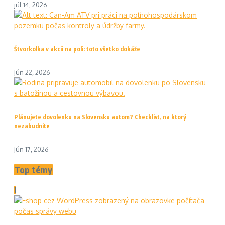
júl 14, 2026
Štvorkolka v akcii na poli: toto všetko dokáže
jún 22, 2026
Plánujete dovolenku na Slovensku autom? Checklist, na ktorý
nezabudnite
jún 17, 2026
Top témy
1