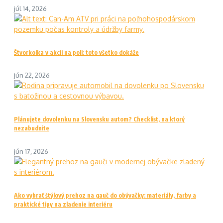
júl 14, 2026
Štvorkolka v akcii na poli: toto všetko dokáže
jún 22, 2026
Plánujete dovolenku na Slovensku autom? Checklist, na ktorý
nezabudnite
jún 17, 2026
Ako vybrať štýlový prehoz na gauč do obývačky: materiály, farby a
praktické tipy na zladenie interiéru