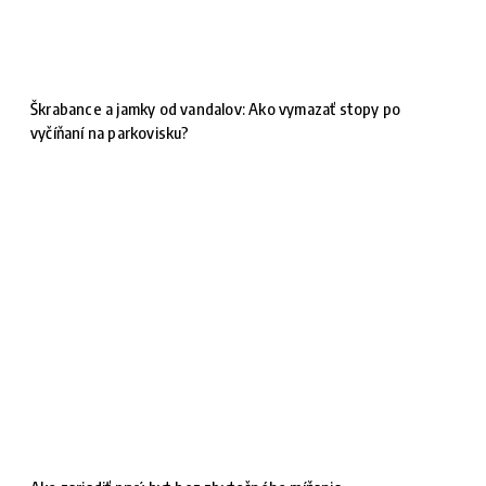
Škrabance a jamky od vandalov: Ako vymazať stopy po
vyčíňaní na parkovisku?