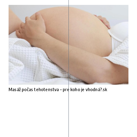
Masáž počas tehotenstva – pre koho je vhodná?.sk