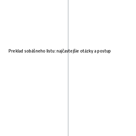
Preklad sobášneho listu: najčastejšie otázky a postup