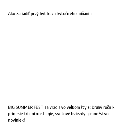
Ako zariadiť prvý byt bez zbytočného míňania
BIG SUMMER FEST sa vracia vo veľkom štýle: Druhý ročník
prinesie tri dni nostalgie, svetové hviezdy aj množstvo
noviniek!