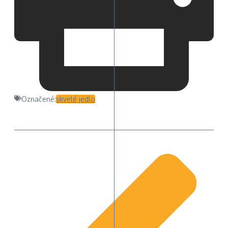
Označené:
skvelé jedlo