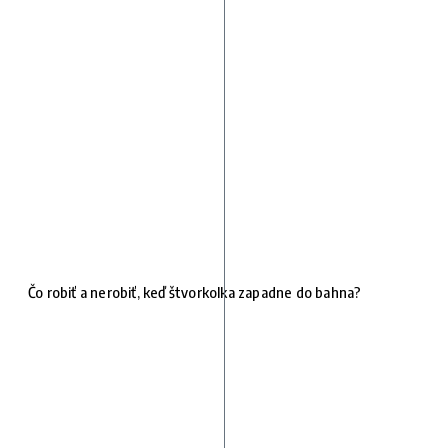
Čo robiť a nerobiť, keď štvorkolka zapadne do bahna?