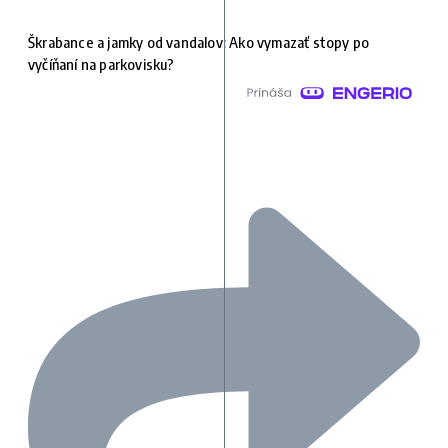
Škrabance a jamky od vandalov: Ako vymazať stopy po
vyčíňaní na parkovisku?