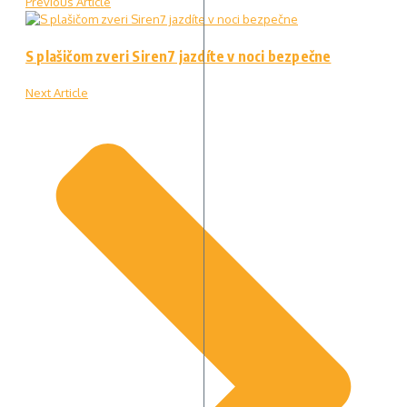
Previous Article
S plašičom zveri Siren7 jazdíte v noci bezpečne
Next Article