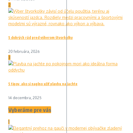
2
5 dobrých rád pred výberom štvorkolky
20 februára, 2026
3
5 tipov, ako si naplno užiť plavbu na jachte
14 decembra, 2025
Vyberáme pre vás
1