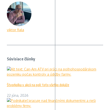
viktor fiala
Súvisiace články
Štvorkolka v akcii na poli: toto všetko dokáže
22 júna, 2026