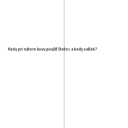
Kedy pri nátere kovu použiť štetec a kedy valček?