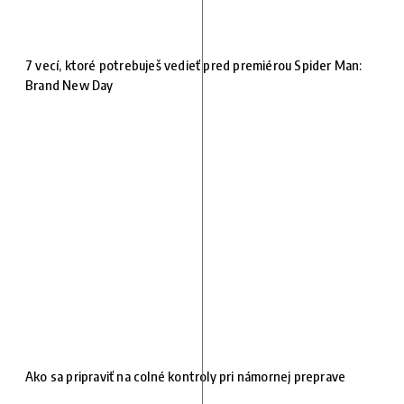
7 vecí, ktoré potrebuješ vedieť pred premiérou Spider Man:
Brand New Day
Ako sa pripraviť na colné kontroly pri námornej preprave