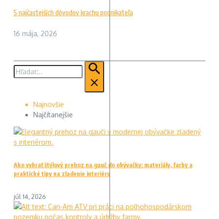
5 najčastejších dôvodov krachu podnikateľa
16 mája, 2026
Hľadať:
Najnovšie
Najčítanejšie
Ako vybrať štýlový prehoz na gauč do obývačky: materiály, farby a
praktické tipy na zladenie interiéru
júl 14, 2026