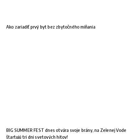
Ako zariadiť prvý byt bez zbytočného míňania
BIG SUMMER FEST dnes otvára svoje brány, na Zelenej Vode
štartujú tri dni svetových hitov!