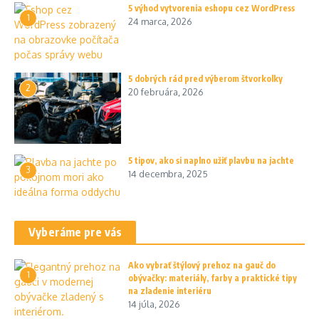
5 výhod vytvorenia eshopu cez WordPress
1
24 marca, 2026
5 dobrých rád pred výberom štvorkolky
2
20 februára, 2026
5 tipov, ako si naplno užiť plavbu na jachte
3
14 decembra, 2025
Vyberáme pre vás
Ako vybrať štýlový prehoz na gauč do
1
obývačky: materiály, farby a praktické tipy
na zladenie interiéru
14 júla, 2026