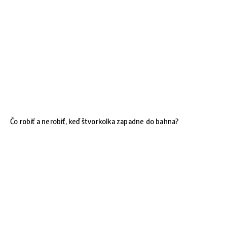
Čo robiť a nerobiť, keď štvorkolka zapadne do bahna?