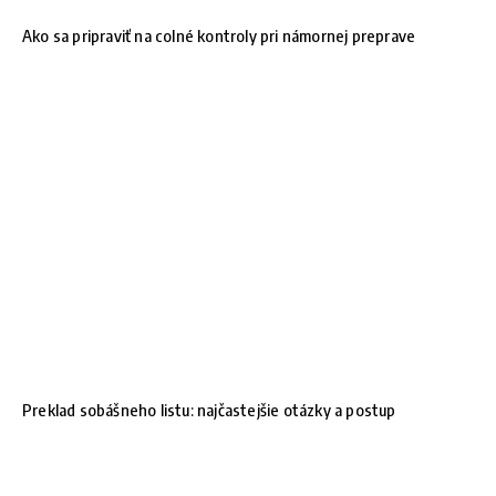
Ako sa pripraviť na colné kontroly pri námornej preprave
Preklad sobášneho listu: najčastejšie otázky a postup