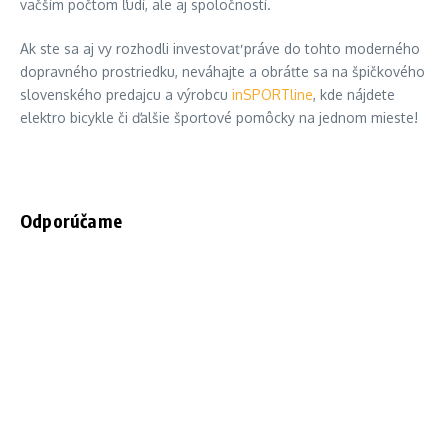
väčším počtom ľudí, ale aj spoločností.
Ak ste sa aj vy rozhodli investovať práve do tohto moderného
dopravného prostriedku, neváhajte a obráťte sa na špičkového
slovenského predajcu a výrobcu
inSPORTline
, kde nájdete
elektro bicykle či ďalšie športové pomôcky na jednom mieste!
Odporúčame