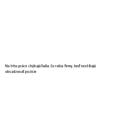
Na trhu práce chýbajú ľudia: čo robia firmy, keď nestíhajú
obsadzovať pozície