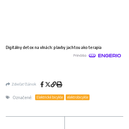
Digitálny detox na vlnách: plavby jachtou ako terapia
Zdieľať článok
Označené:
Elektrické bicykle
elektrobicykle