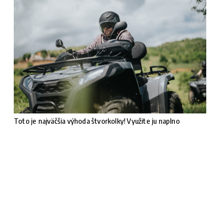
Toto je najväčšia výhoda štvorkolky! Využite ju naplno