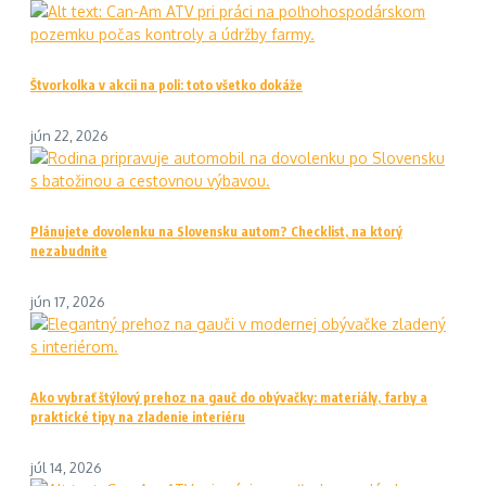
Štvorkolka v akcii na poli: toto všetko dokáže
jún 22, 2026
Plánujete dovolenku na Slovensku autom? Checklist, na ktorý
nezabudnite
jún 17, 2026
Ako vybrať štýlový prehoz na gauč do obývačky: materiály, farby a
praktické tipy na zladenie interiéru
júl 14, 2026