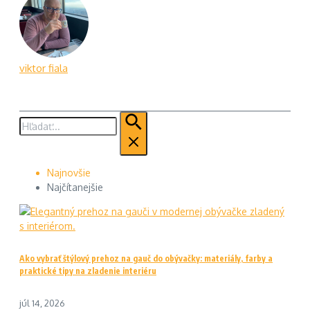
viktor fiala
Hľadať:
Najnovšie
Najčítanejšie
Ako vybrať štýlový prehoz na gauč do obývačky: materiály, farby a
praktické tipy na zladenie interiéru
júl 14, 2026