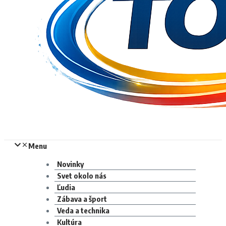
Menu
Novinky
Svet okolo nás
Ľudia
Zábava a šport
Veda a technika
Kultúra