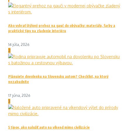
Ako vybrať štýlový prehoz na gauč do obývačky: materiály, farby a
praktické tipy na zladenie interiéru
14 júla, 2026
2
Plánujete dovolenku na Slovensku autom? Checklist, na ktorý
nezabudnite
17 júna, 2026
3
5 tipov, ako naložiť auto na víkend mimo civilizácie