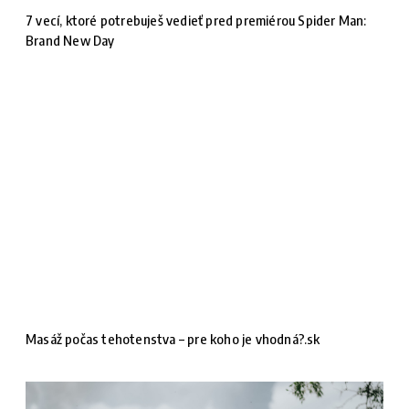
7 vecí, ktoré potrebuješ vedieť pred premiérou Spider Man:
Brand New Day
Masáž počas tehotenstva – pre koho je vhodná?.sk