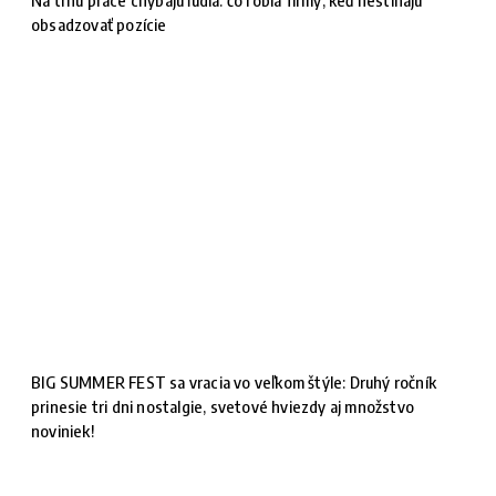
obsadzovať pozície
BIG SUMMER FEST sa vracia vo veľkom štýle: Druhý ročník
prinesie tri dni nostalgie, svetové hviezdy aj množstvo
noviniek!