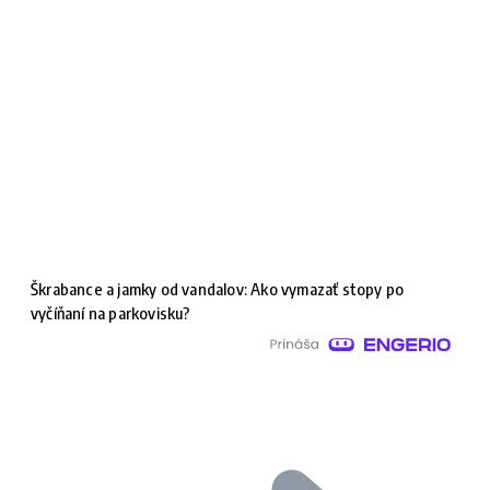
Škrabance a jamky od vandalov: Ako vymazať stopy po
vyčíňaní na parkovisku?