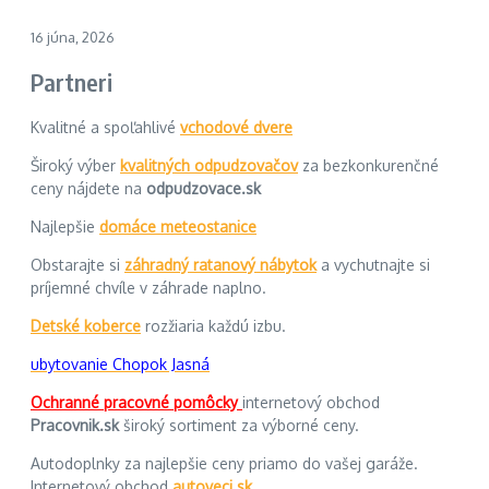
16 júna, 2026
Partneri
Kvalitné a spoľahlivé
vchodové dvere
Široký výber
kvalitných odpudzovačov
za bezkonkurenčné
ceny nájdete na
odpudzovace.sk
Najlepšie
domáce meteostanice
Obstarajte si
záhradný ratanový nábytok
a vychutnajte si
príjemné chvíle v záhrade naplno.
Detské koberce
rozžiaria každú izbu.
ubytovanie Chopok Jasná
Ochranné pracovné pomôcky
internetový obchod
Pracovnik.sk
široký sortiment za výborné ceny.
Autodoplnky za najlepšie ceny priamo do vašej garáže.
Internetový obchod
autoveci.sk