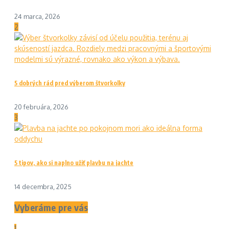
24 marca, 2026
2
5 dobrých rád pred výberom štvorkolky
20 februára, 2026
3
5 tipov, ako si naplno užiť plavbu na jachte
14 decembra, 2025
Vyberáme pre vás
1