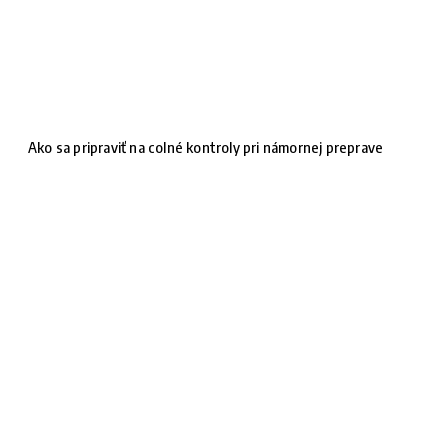
Ako sa pripraviť na colné kontroly pri námornej preprave