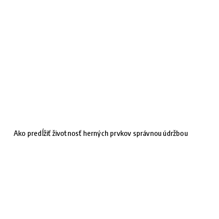
Ako predĺžiť životnosť herných prvkov správnou údržbou