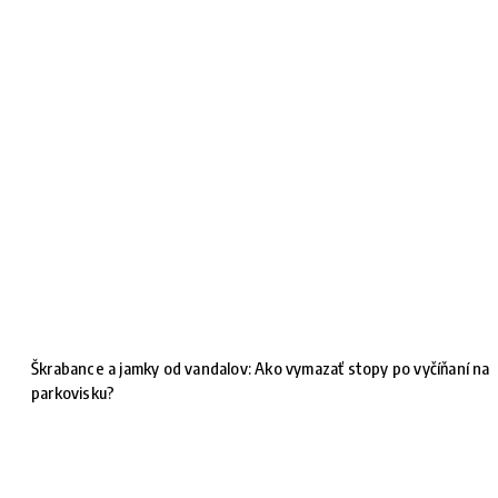
Škrabance a jamky od vandalov: Ako vymazať stopy po vyčíňaní na
parkovisku?