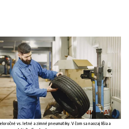
eloročné vs. letné a zimné pneumatiky. V čom sa naozaj líšia a