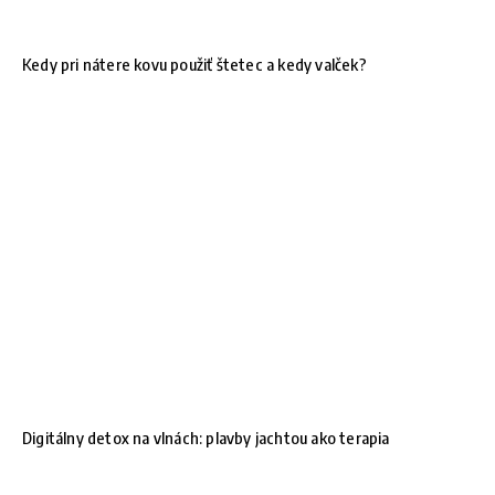
Kedy pri nátere kovu použiť štetec a kedy valček?
Digitálny detox na vlnách: plavby jachtou ako terapia