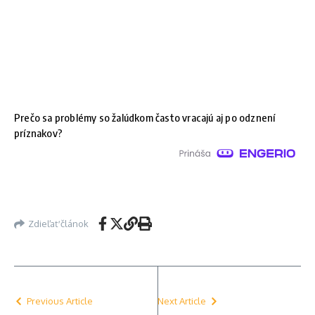
Prečo sa problémy so žalúdkom často vracajú aj po odznení
príznakov?
Zdieľať článok
Previous Article
Next Article