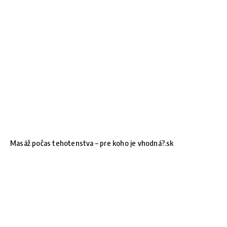
Masáž počas tehotenstva – pre koho je vhodná?.sk