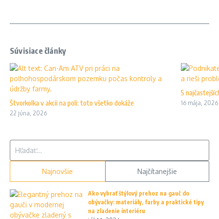
Súvisiace články
5 najčastejší
Štvorkolka v akcii na poli: toto všetko dokáže
16 mája, 2026
22 júna, 2026
Hľadať:
Najnovšie
Najčítanejšie
Ako vybrať štýlový prehoz na gauč do
obývačky: materiály, farby a praktické tipy
na zladenie interiéru