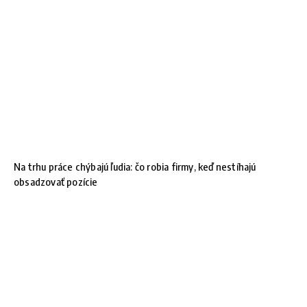
Na trhu práce chýbajú ľudia: čo robia firmy, keď nestíhajú
obsadzovať pozície