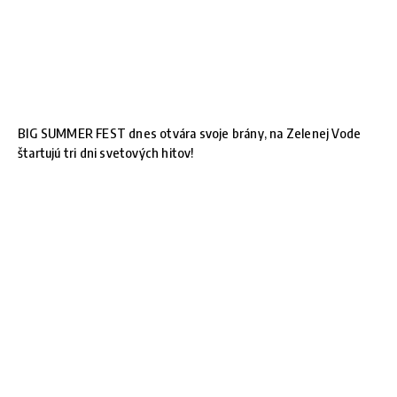
BIG SUMMER FEST dnes otvára svoje brány, na Zelenej Vode
štartujú tri dni svetových hitov!