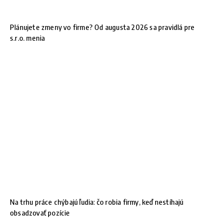
Plánujete zmeny vo firme? Od augusta 2026 sa pravidlá pre
s.r.o. menia
Na trhu práce chýbajú ľudia: čo robia firmy, keď nestíhajú
obsadzovať pozície