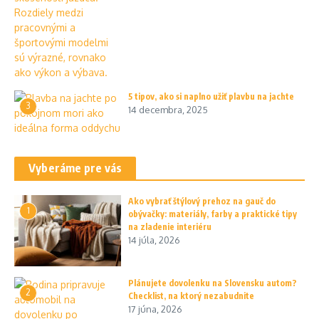
5 tipov, ako si naplno užiť plavbu na jachte
3
14 decembra, 2025
Vyberáme pre vás
Ako vybrať štýlový prehoz na gauč do
1
obývačky: materiály, farby a praktické tipy
na zladenie interiéru
14 júla, 2026
Plánujete dovolenku na Slovensku autom?
2
Checklist, na ktorý nezabudnite
17 júna, 2026