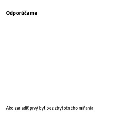
Odporúčame
Ako zariadiť prvý byt bez zbytočného míňania