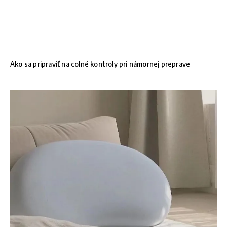
Ako sa pripraviť na colné kontroly pri námornej preprave