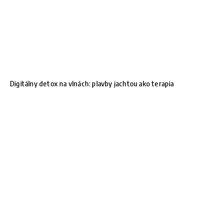
Digitálny detox na vlnách: plavby jachtou ako terapia