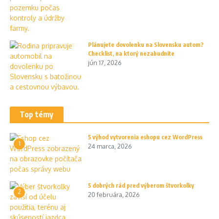
Plánujete dovolenku na Slovensku autom?
Checklist, na ktorý nezabudnite
jún 17, 2026
Top témy
5 výhod vytvorenia eshopu cez WordPress
1
24 marca, 2026
5 dobrých rád pred výberom štvorkolky
2
20 februára, 2026