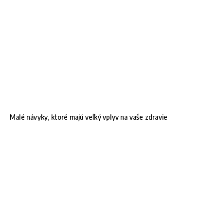
Malé návyky, ktoré majú veľký vplyv na vaše zdravie