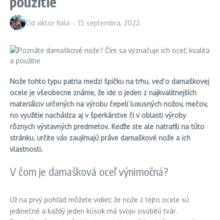
použitie
Od
viktor fiala
15 septembra, 2022
Nože tohto typu patria medzi špičku na trhu, veď o damaškovej
ocele je všeobecne známe, že ide o jeden z najkvalitnejších
materiálov určených na výrobu čepelí luxusných nožov, mečov,
no využitie nachádza aj v šperkárstve či v oblasti výroby
rôznych výstavných predmetov. Keďže ste ale natrafili na túto
stránku, určite vás zaujímajú práve damaškové nože a ich
vlastnosti.
V čom je damašková oceľ výnimočná?
Už na prvý pohľad môžete vidieť, že nože z tejto ocele sú
jedinečné a každý jeden kúsok má svoju osobitú tvár.