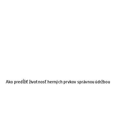
Ako predĺžiť životnosť herných prvkov správnou údržbou