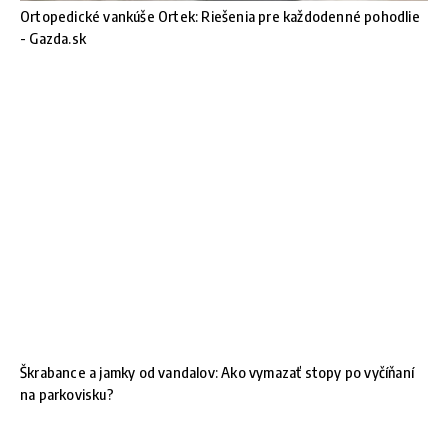
Ortopedické vankúše Ortek: Riešenia pre každodenné pohodlie
- Gazda.sk
Škrabance a jamky od vandalov: Ako vymazať stopy po vyčíňaní
na parkovisku?