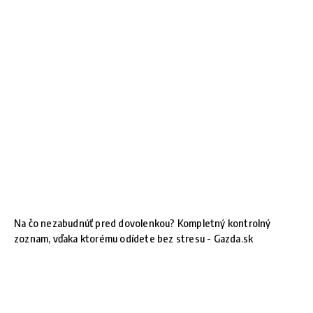
Na čo nezabudnúť pred dovolenkou? Kompletný kontrolný
zoznam, vďaka ktorému odídete bez stresu - Gazda.sk