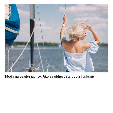
Móda na palube jachty: Ako sa obliecť štýlovo a funkčne