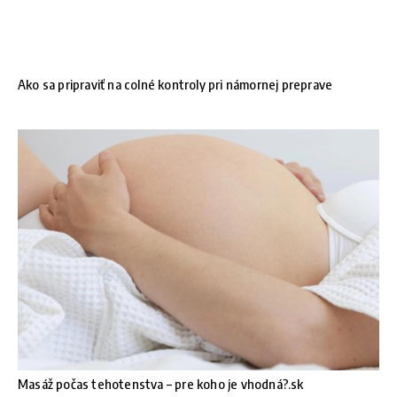
Ako sa pripraviť na colné kontroly pri námornej preprave
Masáž počas tehotenstva – pre koho je vhodná?.sk