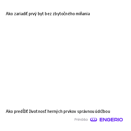
Ako zariadiť prvý byt bez zbytočného míňania
Ako predĺžiť životnosť herných prvkov správnou údržbou