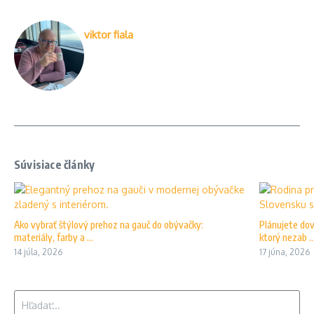
viktor fiala
Súvisiace články
Ako vybrať štýlový prehoz na gauč do obývačky:
Plánujete dov
materiály, farby a ...
ktorý nezab ..
14 júla, 2026
17 júna, 2026
Hľadať: