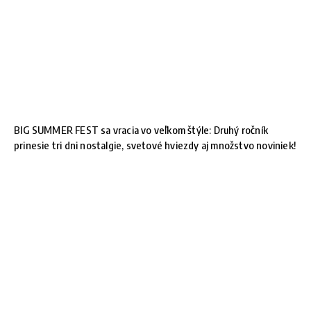
BIG SUMMER FEST sa vracia vo veľkom štýle: Druhý ročník
prinesie tri dni nostalgie, svetové hviezdy aj množstvo noviniek!