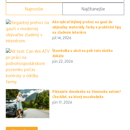
Najnovšie
Najčítanejšie
Ako vybrať štýlový prehoz na gauč do
obývačky: materiály, farby a praktické tipy
na zladenie interiéru
júl 14, 2026
Štvorkolka v akcii na poli: toto všetko
dokáže
jún 22, 2026
Plánujete dovolenku na Slovensku autom?
Checklist, na ktorý nezabudnite
jún 17, 2026