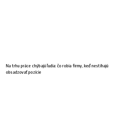
Na trhu práce chýbajú ľudia: čo robia firmy, keď nestíhajú
obsadzovať pozície