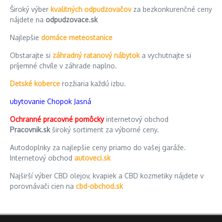
Široký výber
kvalitných odpudzovačov
za bezkonkurenčné ceny
nájdete na
odpudzovace.sk
Najlepšie
domáce meteostanice
Obstarajte si
záhradný ratanový nábytok
a vychutnajte si
príjemné chvíle v záhrade naplno.
Detské koberce
rozžiaria každú izbu.
ubytovanie Chopok Jasná
Ochranné pracovné pomôcky
internetový obchod
Pracovnik.sk
široký sortiment za výborné ceny.
Autodoplnky za najlepšie ceny priamo do vašej garáže.
Internetový obchod
autoveci.sk
Najširší výber CBD olejov, kvapiek a CBD kozmetiky nájdete v
porovnávači cien na
cbd-obchod.sk