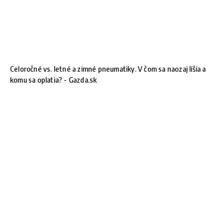
Celoročné vs. letné a zimné pneumatiky. V čom sa naozaj líšia a
komu sa oplatia? - Gazda.sk