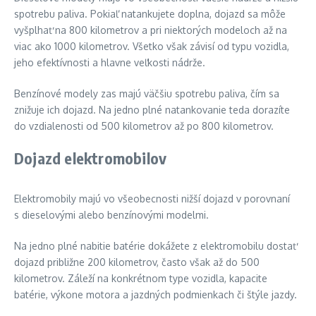
spotrebu paliva. Pokiaľ natankujete doplna, dojazd sa môže
vyšplhať na 800 kilometrov a pri niektorých modeloch až na
viac ako 1000 kilometrov. Všetko však závisí od typu vozidla,
jeho efektívnosti a hlavne veľkosti nádrže.
Benzínové modely zas majú väčšiu spotrebu paliva, čím sa
znižuje ich dojazd. Na jedno plné natankovanie teda dorazíte
do vzdialenosti od 500 kilometrov až po 800 kilometrov.
Dojazd elektromobilov
Elektromobily majú vo všeobecnosti nižší dojazd v porovnaní
s dieselovými alebo benzínovými modelmi.
Na jedno plné nabitie batérie dokážete z elektromobilu dostať
dojazd približne 200 kilometrov, často však až do 500
kilometrov. Záleží na konkrétnom type vozidla, kapacite
batérie, výkone motora a jazdných podmienkach či štýle jazdy.