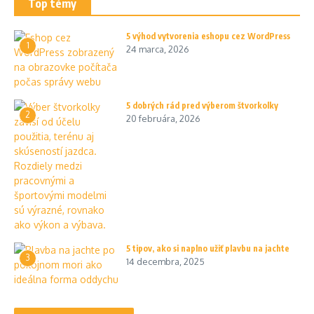
Top témy
5 výhod vytvorenia eshopu cez WordPress
1
24 marca, 2026
5 dobrých rád pred výberom štvorkolky
2
20 februára, 2026
5 tipov, ako si naplno užiť plavbu na jachte
3
14 decembra, 2025