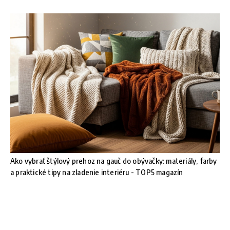
Ako vybrať štýlový prehoz na gauč do obývačky: materiály, farby
a praktické tipy na zladenie interiéru - TOP5 magazín