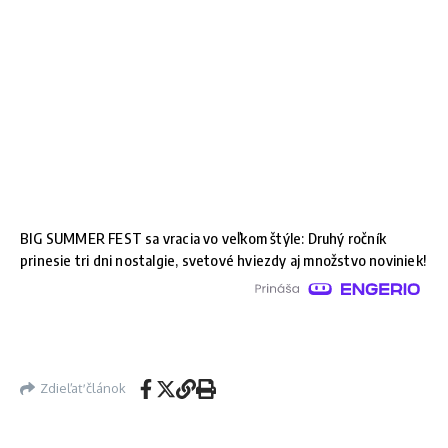
BIG SUMMER FEST sa vracia vo veľkom štýle: Druhý ročník
prinesie tri dni nostalgie, svetové hviezdy aj množstvo noviniek!
Zdieľať článok