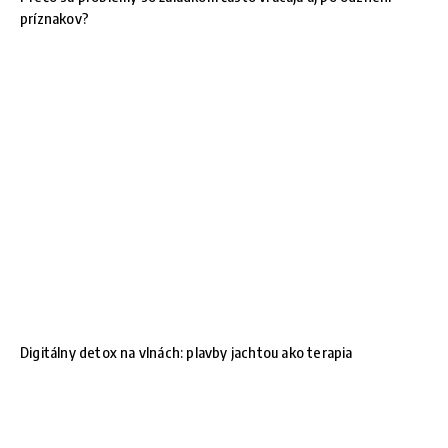
príznakov?
Digitálny detox na vlnách: plavby jachtou ako terapia