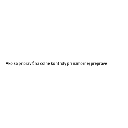
Ako sa pripraviť na colné kontroly pri námornej preprave