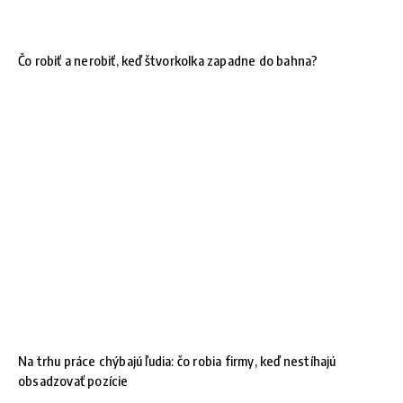
Čo robiť a nerobiť, keď štvorkolka zapadne do bahna?
Na trhu práce chýbajú ľudia: čo robia firmy, keď nestíhajú
obsadzovať pozície