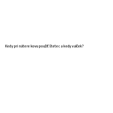
Kedy pri nátere kovu použiť štetec a kedy valček?