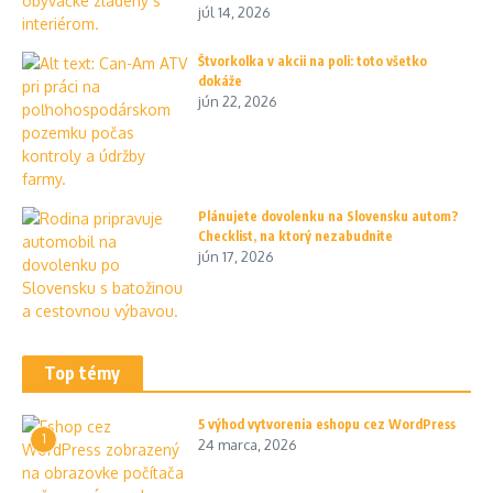
júl 14, 2026
Štvorkolka v akcii na poli: toto všetko
dokáže
jún 22, 2026
Plánujete dovolenku na Slovensku autom?
Checklist, na ktorý nezabudnite
jún 17, 2026
Top témy
5 výhod vytvorenia eshopu cez WordPress
1
24 marca, 2026