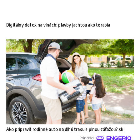
Digitálny detox na vlnách: plavby jachtou ako terapia
Ako pripraviť rodinné auto na dlhú trasu s plnou záťažou?.sk