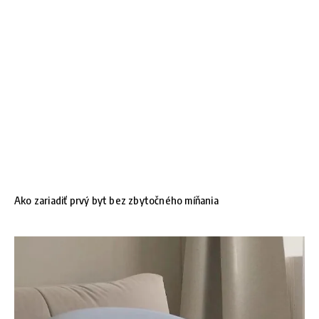
Ako zariadiť prvý byt bez zbytočného míňania