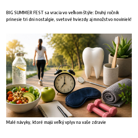
BIG SUMMER FEST sa vracia vo veľkom štýle: Druhý ročník
prinesie tri dni nostalgie, svetové hviezdy aj množstvo noviniek!
Malé návyky, ktoré majú veľký vplyv na vaše zdravie