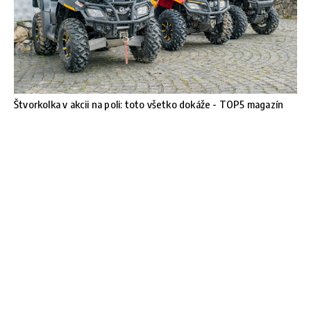
Štvorkolka v akcii na poli: toto všetko dokáže - TOP5 magazín