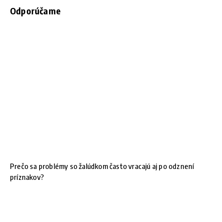
Odporúčame
Prečo sa problémy so žalúdkom často vracajú aj po odznení
príznakov?