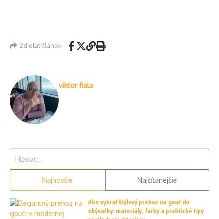
Zdieľať článok
viktor fiala
Hľadať:
Najnovšie
Najčítanejšie
Ako vybrať štýlový prehoz na gauč do
obývačky: materiály, farby a praktické tipy