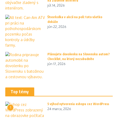
na zladenie interiéru
júl 14, 2026
Štvorkolka v akcii na poli: toto všetko
dokáže
jún 22, 2026
Plánujete dovolenku na Slovensku autom?
Checklist, na ktorý nezabudnite
jún 17, 2026
Top témy
5 výhod vytvorenia eshopu cez WordPress
1
24 marca, 2026