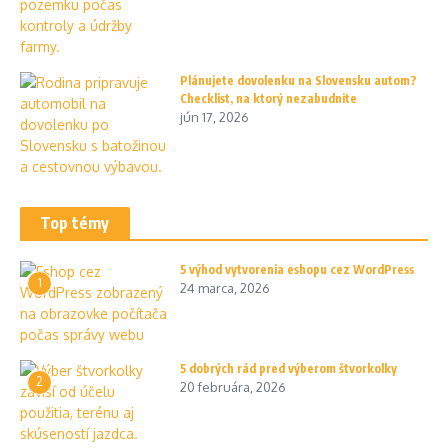
Plánujete dovolenku na Slovensku autom?
Checklist, na ktorý nezabudnite
jún 17, 2026
Top témy
5 výhod vytvorenia eshopu cez WordPress
1
24 marca, 2026
5 dobrých rád pred výberom štvorkolky
2
20 februára, 2026