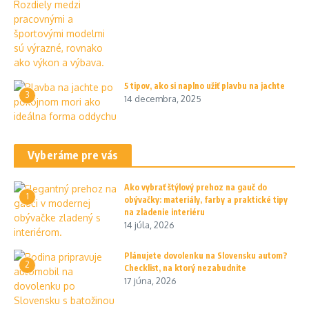
5 tipov, ako si naplno užiť plavbu na jachte
3
14 decembra, 2025
Vyberáme pre vás
Ako vybrať štýlový prehoz na gauč do
1
obývačky: materiály, farby a praktické tipy
na zladenie interiéru
14 júla, 2026
Plánujete dovolenku na Slovensku autom?
2
Checklist, na ktorý nezabudnite
17 júna, 2026