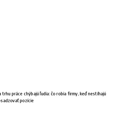
 trhu práce chýbajú ľudia: čo robia firmy, keď nestíhajú
sadzovať pozície