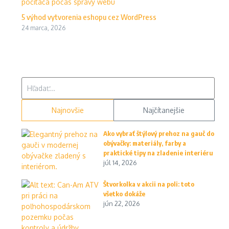
5 výhod vytvorenia eshopu cez WordPress
24 marca, 2026
Hľadať:
Najnovšie
Najčítanejšie
Ako vybrať štýlový prehoz na gauč do
obývačky: materiály, farby a
praktické tipy na zladenie interiéru
júl 14, 2026
Štvorkolka v akcii na poli: toto
všetko dokáže
jún 22, 2026