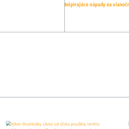
Inšpirujúce nápady na vianoč