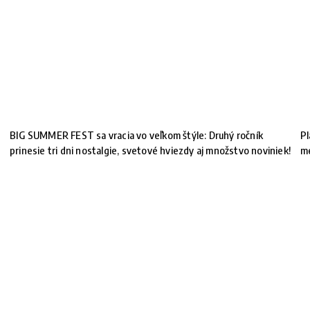
BIG SUMMER FEST sa vracia vo veľkom štýle: Druhý ročník
Pl
prinesie tri dni nostalgie, svetové hviezdy aj množstvo noviniek!
m