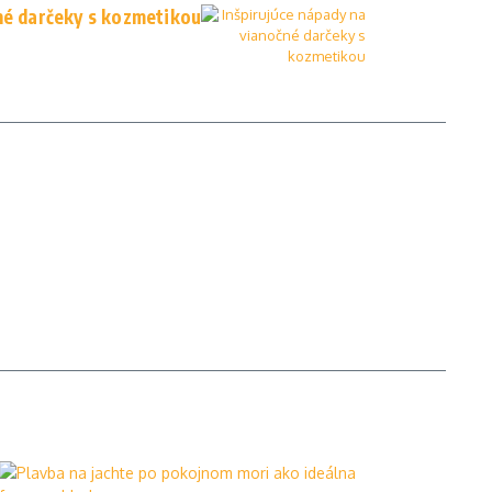
né darčeky s kozmetikou