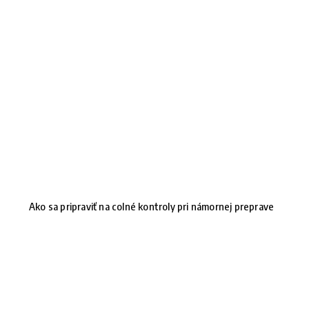
Ako sa pripraviť na colné kontroly pri námornej preprave