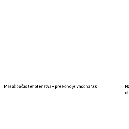
Masáž počas tehotenstva – pre koho je vhodná?.sk
Na
ob