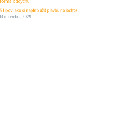
5 tipov, ako si naplno užiť plavbu na jachte
14 decembra, 2025