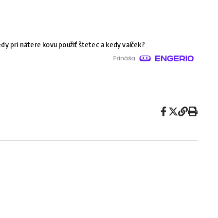
dy pri nátere kovu použiť štetec a kedy valček?