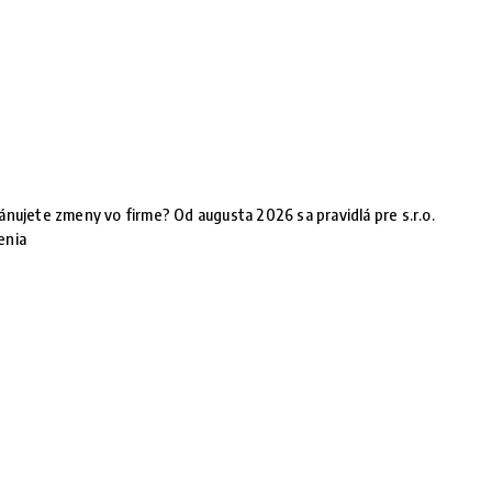
ánujete zmeny vo firme? Od augusta 2026 sa pravidlá pre s.r.o.
enia