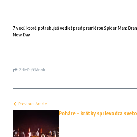
7 vecí, ktoré potrebuješ vedieť pred premiérou Spider Man: Bra
New Day
Zdieľať článok
Previous Article
Poháre – krátky sprievodca svet