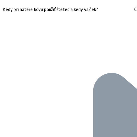
Kedy pri nátere kovu použiť štetec a kedy valček?
Č