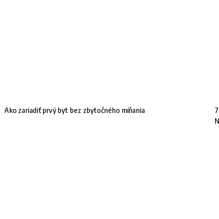
Ako zariadiť prvý byt bez zbytočného míňania
7
N