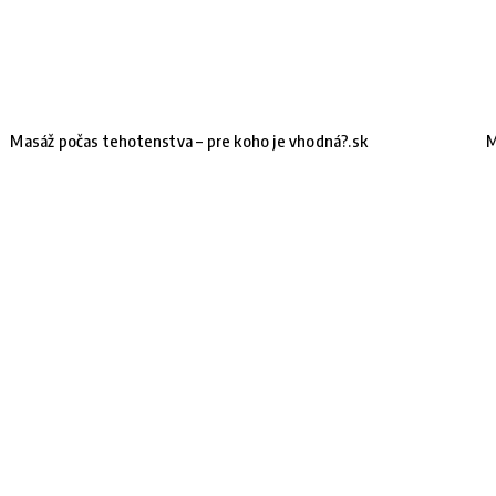
Masáž počas tehotenstva – pre koho je vhodná?.sk
M