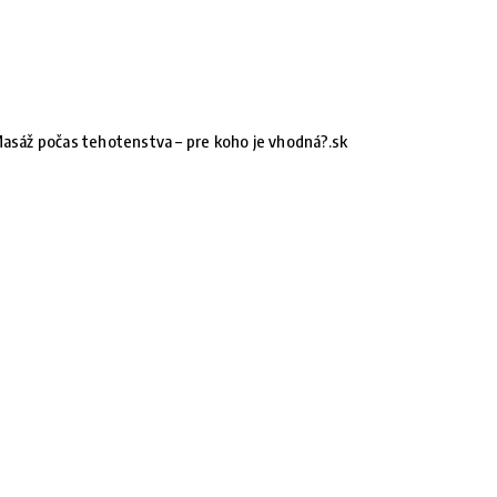
asáž počas tehotenstva – pre koho je vhodná?.sk