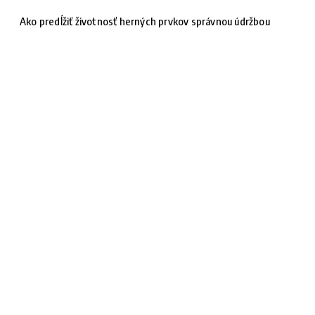
Ako predĺžiť životnosť herných prvkov správnou údržbou