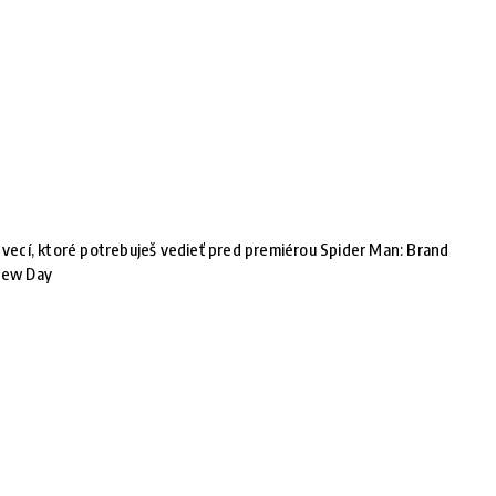
 vecí, ktoré potrebuješ vedieť pred premiérou Spider Man: Brand
ew Day