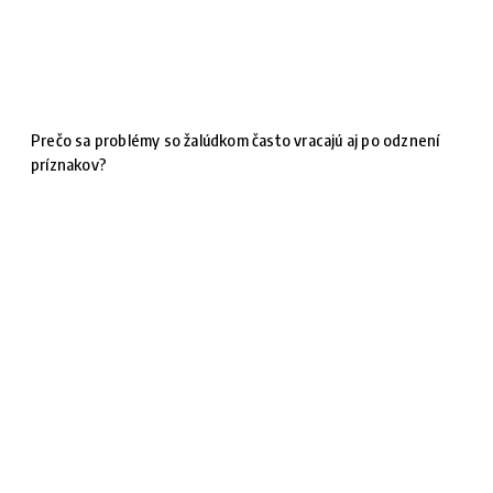
Prečo sa problémy so žalúdkom často vracajú aj po odznení
príznakov?