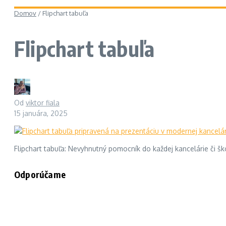
Domov
/
Flipchart tabuľa
Flipchart tabuľa
Od
viktor fiala
15 januára, 2025
Flipchart tabuľa: Nevyhnutný pomocník do každej kancelárie či šk
Odporúčame