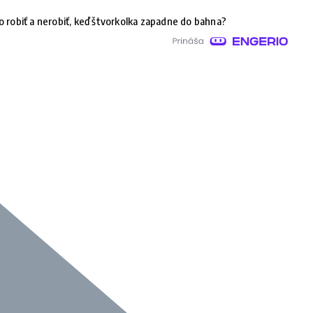
o robiť a nerobiť, keď štvorkolka zapadne do bahna?