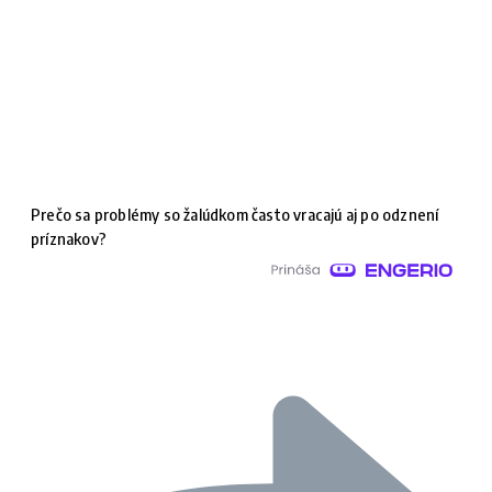
Prečo sa problémy so žalúdkom často vracajú aj po odznení
príznakov?