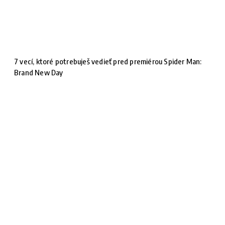
7 vecí, ktoré potrebuješ vedieť pred premiérou Spider Man:
Brand New Day