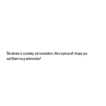
Škrabance a jamky od vandalov: Ako vymazať stopy po
vyčíňaní na parkovisku?