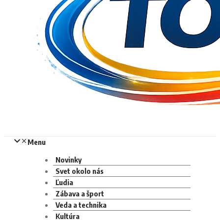
Menu
Novinky
Svet okolo nás
Ľudia
Zábava a šport
Veda a technika
Kultúra