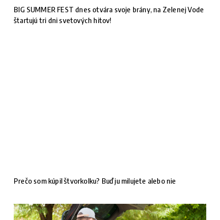
BIG SUMMER FEST dnes otvára svoje brány, na Zelenej Vode
štartujú tri dni svetových hitov!
Prečo som kúpil štvorkolku? Buď ju milujete alebo nie