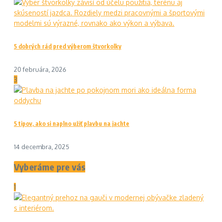
5 dobrých rád pred výberom štvorkolky
20 februára, 2026
3
5 tipov, ako si naplno užiť plavbu na jachte
14 decembra, 2025
Vyberáme pre vás
1