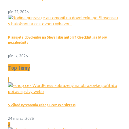
jún 22, 2026
Plánujete dovolenku na Slovensku autom? Checklist, na ktorý
nezabudnite
jún 17, 2026
Top témy
1
5 výhod vytvorenia eshopu cez WordPress
24 marca, 2026
2