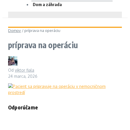
Dom a záhrada
Domov
/
príprava na operáciu
príprava na operáciu
Od
viktor fiala
24 marca, 2026
Odporúčame