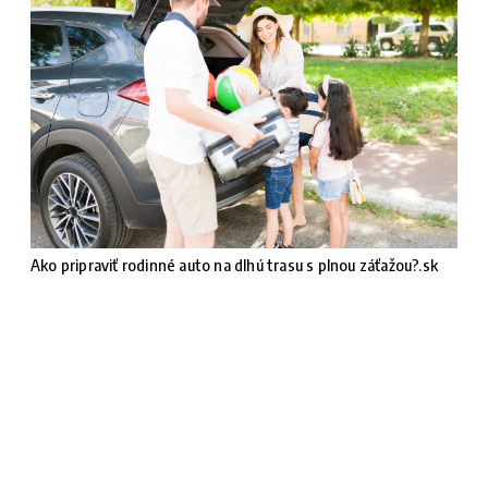
Ako pripraviť rodinné auto na dlhú trasu s plnou záťažou?.sk