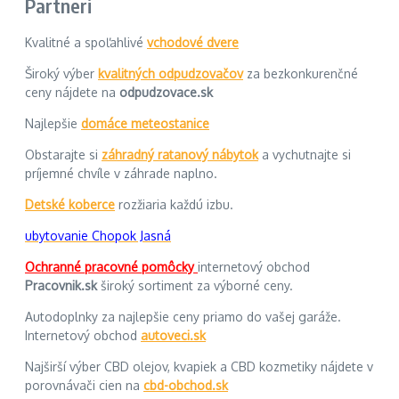
Partneri
Kvalitné a spoľahlivé
vchodové dvere
Široký výber
kvalitných odpudzovačov
za bezkonkurenčné
ceny nájdete na
odpudzovace.sk
Najlepšie
domáce meteostanice
Obstarajte si
záhradný ratanový nábytok
a vychutnajte si
príjemné chvíle v záhrade naplno.
Detské koberce
rozžiaria každú izbu.
ubytovanie Chopok Jasná
Ochranné pracovné pomôcky
internetový obchod
Pracovnik.sk
široký sortiment za výborné ceny.
Autodoplnky za najlepšie ceny priamo do vašej garáže.
Internetový obchod
autoveci.sk
Najširší výber CBD olejov, kvapiek a CBD kozmetiky nájdete v
porovnávači cien na
cbd-obchod.sk