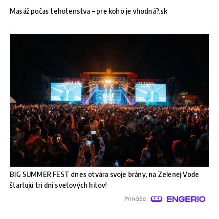
Masáž počas tehotenstva – pre koho je vhodná?.sk
BIG SUMMER FEST dnes otvára svoje brány, na Zelenej Vode
štartujú tri dni svetových hitov!