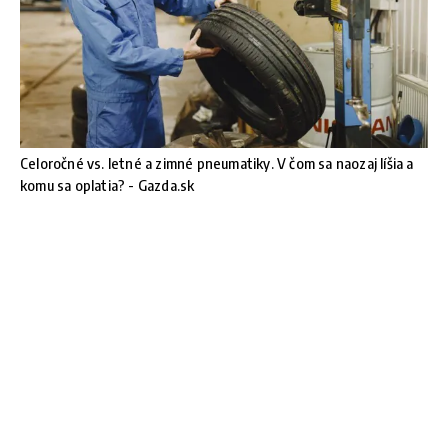
Celoročné vs. letné a zimné pneumatiky. V čom sa naozaj líšia a
komu sa oplatia? - Gazda.sk