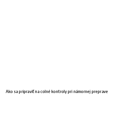
Ako sa pripraviť na colné kontroly pri námornej preprave