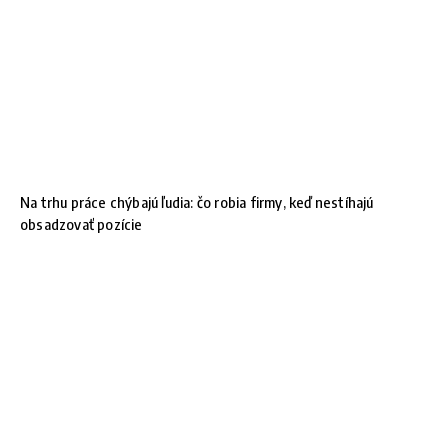
Na trhu práce chýbajú ľudia: čo robia firmy, keď nestíhajú
obsadzovať pozície