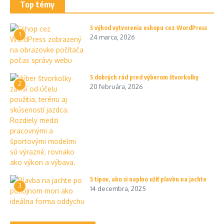
Top témy
5 výhod vytvorenia eshopu cez WordPress
1
24 marca, 2026
5 dobrých rád pred výberom štvorkolky
2
20 februára, 2026
5 tipov, ako si naplno užiť plavbu na jachte
3
14 decembra, 2025