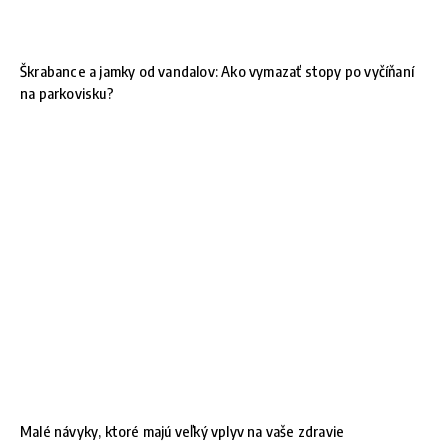
Škrabance a jamky od vandalov: Ako vymazať stopy po vyčíňaní
na parkovisku?
Malé návyky, ktoré majú veľký vplyv na vaše zdravie