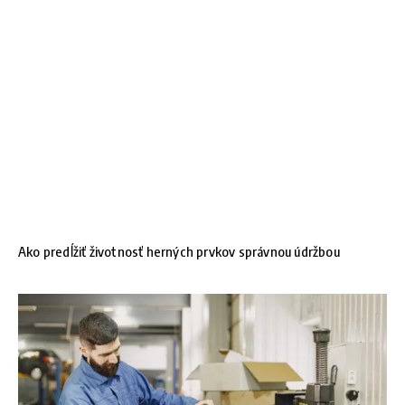
Ako predĺžiť životnosť herných prvkov správnou údržbou