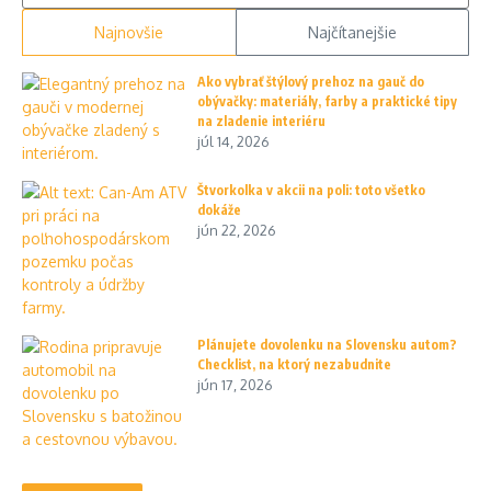
Najnovšie
Najčítanejšie
Ako vybrať štýlový prehoz na gauč do
obývačky: materiály, farby a praktické tipy
na zladenie interiéru
júl 14, 2026
Štvorkolka v akcii na poli: toto všetko
dokáže
jún 22, 2026
Plánujete dovolenku na Slovensku autom?
Checklist, na ktorý nezabudnite
jún 17, 2026