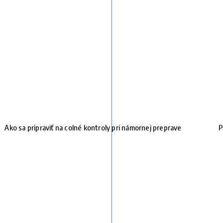
Ako sa pripraviť na colné kontroly pri námornej preprave
P