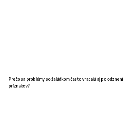
Prečo sa problémy so žalúdkom často vracajú aj po odznení
príznakov?