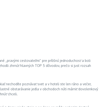
né „pravými cestovateľmi“ pre prílišnú jednoduchosť a boli
zhodli zhrnúť hlavných TOP 5 dôvodov, prečo si just rozsah
iaľ nechodíte poznávať svet a v hoteli ste len ráno a večer,
. Vlastné obstarávanie jedla v obchodoch núti márniť dovolenkový
hnúť chceli.