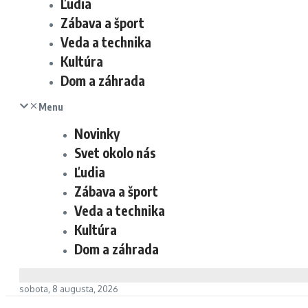
Ľudia
Zábava a šport
Veda a technika
Kultúra
Dom a záhrada
Menu
Novinky
Svet okolo nás
Ľudia
Zábava a šport
Veda a technika
Kultúra
Dom a záhrada
sobota, 8 augusta, 2026