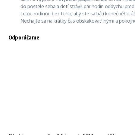
do postele seba a detí strávil pár hodín oddychu pred 
celou rodinou bez toho, aby ste sa báli konečného účt
Nechajte sa na krátky čas obskakovať inými a pokojn
Odporúčame