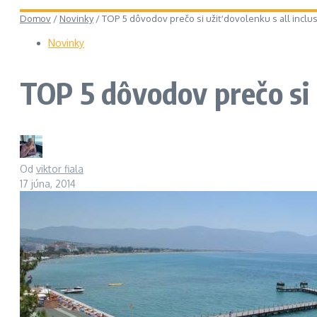
Domov
/
Novinky
/
TOP 5 dôvodov prečo si užiť dovolenku s all inclu
Novinky
TOP 5 dôvodov prečo si u
Od
viktor fiala
17 júna, 2014