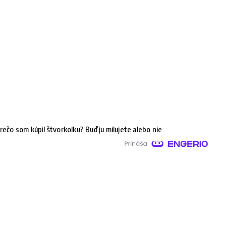
rečo som kúpil štvorkolku? Buď ju milujete alebo nie