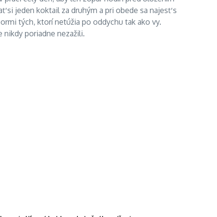
ať si jeden koktail za druhým a pri obede sa najesť s
ormi tých, ktorí netúžia po oddychu tak ako vy.
nikdy poriadne nezažili.