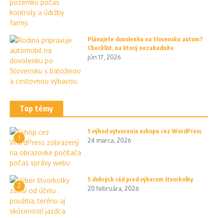
Plánujete dovolenku na Slovensku autom?
Checklist, na ktorý nezabudnite
jún 17, 2026
Top témy
5 výhod vytvorenia eshopu cez WordPress
1
24 marca, 2026
5 dobrých rád pred výberom štvorkolky
2
20 februára, 2026