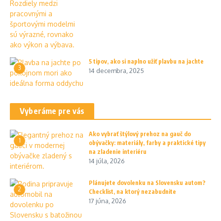
5 tipov, ako si naplno užiť plavbu na jachte
3
14 decembra, 2025
Vyberáme pre vás
Ako vybrať štýlový prehoz na gauč do
1
obývačky: materiály, farby a praktické tipy
na zladenie interiéru
14 júla, 2026
Plánujete dovolenku na Slovensku autom?
2
Checklist, na ktorý nezabudnite
17 júna, 2026