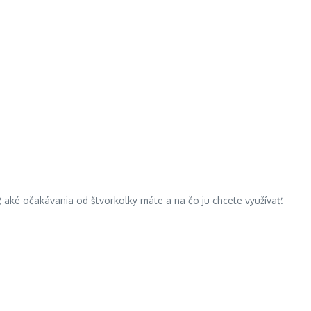
, aké očakávania od štvorkolky máte a na čo ju chcete využívať.