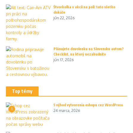
Štvorkolka v akcii na poli: toto všetko
dokáže
jún 22, 2026
Plánujete dovolenku na Slovensku autom?
Checklist, na ktorý nezabudnite
jún 17, 2026
Top témy
5 výhod vytvorenia eshopu cez WordPress
1
24 marca, 2026