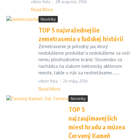
viktor fiala
28 augusta, 2016
Read More
Novinky
TOP 5 najvražednejšie
zemetrasenia v ľudskej histórii
Zemetrasenie je prírodný jav, ktorý
nedokážeme predvídať a nedokážeme sa voči
nemu plnohodnotne brániť. Slovensko sa
nachádza na slabom tektonicky aktívnom
mieste, takže u nás sa nestretávame......
viktor fiala
26 mája, 2016
Read More
Novinky
TOP 5
najzaujímavejších
miest hradu a múzea
Červený Kameň