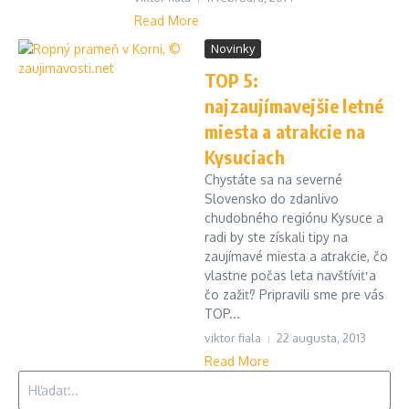
Read More
Novinky
TOP 5:
najzaujímavejšie letné
miesta a atrakcie na
Kysuciach
Chystáte sa na severné
Slovensko do zdanlivo
chudobného regiónu Kysuce a
radi by ste získali tipy na
zaujímavé miesta a atrakcie, čo
vlastne počas leta navštíviť a
čo zažiť? Pripravili sme pre vás
TOP...
viktor fiala
22 augusta, 2013
Read More
Hľadať: