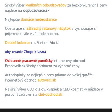
Široký výber
kvalitných odpudzovačov
za bezkonkurenčné ceny
nájdete na
odpudzovace.sk
Najlepšie
domáce meteostanice
Obstarajte si
záhradný ratanový nábytok
a vychutnajte si
príjemné chvíle v záhrade naplno.
Detské koberce
rozžiaria každú izbu.
ubytovanie Chopok Jasná
Ochranné pracovné pomôcky
internetový obchod
Pracovnik.sk
široký sortiment za výborné ceny.
Autodoplnky za najlepšie ceny priamo do vašej garáže.
Internetový obchod
autoveci.sk
Najširší výber CBD olejov, kvapiek a CBD kozmetiky nájdete v
porovnávači cien na
cbd-obchod.sk