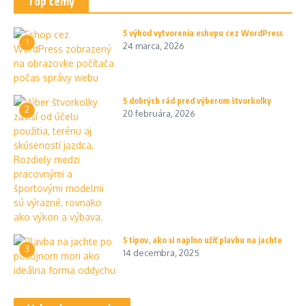
Top témy
5 výhod vytvorenia eshopu cez WordPress
1
24 marca, 2026
5 dobrých rád pred výberom štvorkolky
2
20 februára, 2026
5 tipov, ako si naplno užiť plavbu na jachte
3
14 decembra, 2025