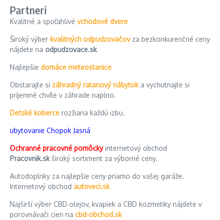
Partneri
Kvalitné a spoľahlivé
vchodové dvere
Široký výber
kvalitných odpudzovačov
za bezkonkurenčné ceny
nájdete na
odpudzovace.sk
Najlepšie
domáce meteostanice
Obstarajte si
záhradný ratanový nábytok
a vychutnajte si
príjemné chvíle v záhrade naplno.
Detské koberce
rozžiaria každú izbu.
ubytovanie Chopok Jasná
Ochranné pracovné pomôcky
internetový obchod
Pracovnik.sk
široký sortiment za výborné ceny.
Autodoplnky za najlepšie ceny priamo do vašej garáže.
Internetový obchod
autoveci.sk
Najširší výber CBD olejov, kvapiek a CBD kozmetiky nájdete v
porovnávači cien na
cbd-obchod.sk