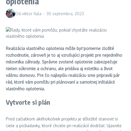
oplotenia
Od
viktor fiala
30 septembra, 2023
Realizácia vlastného oplotenia môže byť pomerne zložité
rozhodnutie, zároveň je to aj vzrušujúci projekt pre nejedného
milovníka záhrady. Správne zvolené oplotenie zabezpečuje
nielen súkromie a ochranu, ale pridáva aj estetiku a život
vášmu domovu. Pre čo najlepšiu realizáciu sme pripravili pár
rád, ktoré vám pomôžu pri plánovaní a samotnej inštalácii
vlastného oplotenia.
Vytvorte si plán
Pred začiatkom akéhokoľvek projektu je dôležité stanoviť si
ciele a požiadavky, ktoré chcete pri realizácií dodržať. Ujasnite