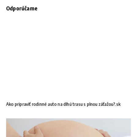
Odporúčame
Ako pripraviť rodinné auto na dlhú trasu s plnou záťažou?.sk