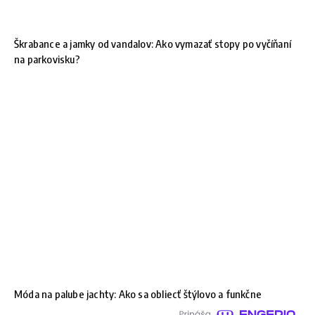
Škrabance a jamky od vandalov: Ako vymazať stopy po vyčíňaní
na parkovisku?
Móda na palube jachty: Ako sa obliecť štýlovo a funkčne