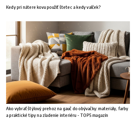
Kedy pri nátere kovu použiť štetec a kedy valček?
Ako vybrať štýlový prehoz na gauč do obývačky: materiály, farby
a praktické tipy na zladenie interiéru - TOP5 magazín