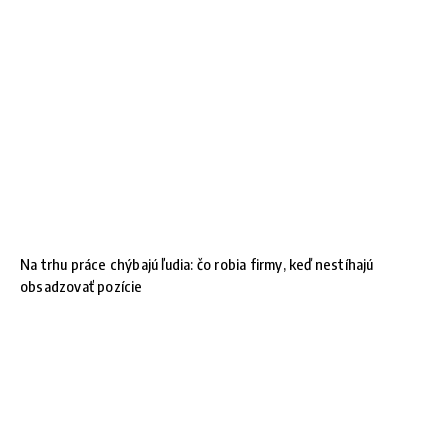
Na trhu práce chýbajú ľudia: čo robia firmy, keď nestíhajú
obsadzovať pozície