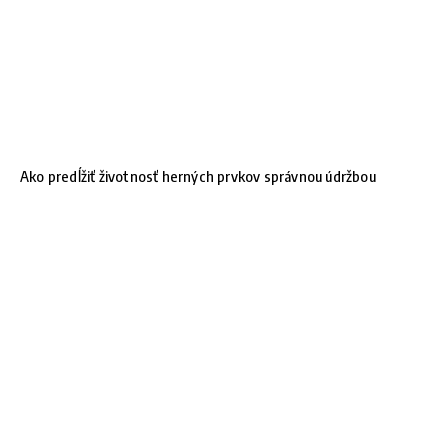
Ako predĺžiť životnosť herných prvkov správnou údržbou