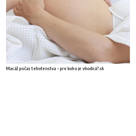
Masáž počas tehotenstva – pre koho je vhodná?.sk