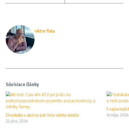
viktor fiala
Súvisiace články
5 najčastejší
Štvorkolka v akcii na poli: toto všetko dokáže
16 mája, 2026
22 júna, 2026