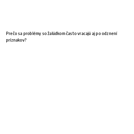
Prečo sa problémy so žalúdkom často vracajú aj po odznení
príznakov?