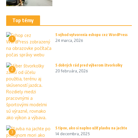
Top témy
5 výhod vytvorenia eshopu cez WordPress
1
24 marca, 2026
5 dobrých rád pred výberom štvorkolky
2
20 februára, 2026
5 tipov, ako si naplno užiť plavbu na jachte
3
14 decembra, 2025