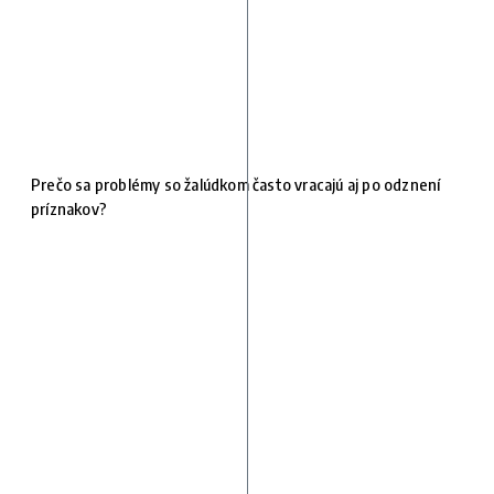
Prečo sa problémy so žalúdkom často vracajú aj po odznení
príznakov?