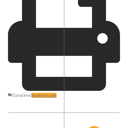
Označené:
Moderný svet