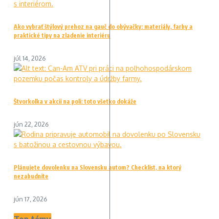
Ako vybrať štýlový prehoz na gauč do obývačky: materiály, farby a
praktické tipy na zladenie interiéru
júl 14, 2026
Štvorkolka v akcii na poli: toto všetko dokáže
jún 22, 2026
Plánujete dovolenku na Slovensku autom? Checklist, na ktorý
nezabudnite
jún 17, 2026
Top témy