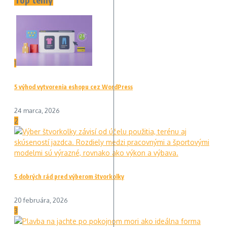
1
5 výhod vytvorenia eshopu cez WordPress
24 marca, 2026
2
5 dobrých rád pred výberom štvorkolky
20 februára, 2026
3