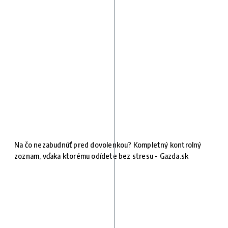
Na čo nezabudnúť pred dovolenkou? Kompletný kontrolný
zoznam, vďaka ktorému odídete bez stresu - Gazda.sk