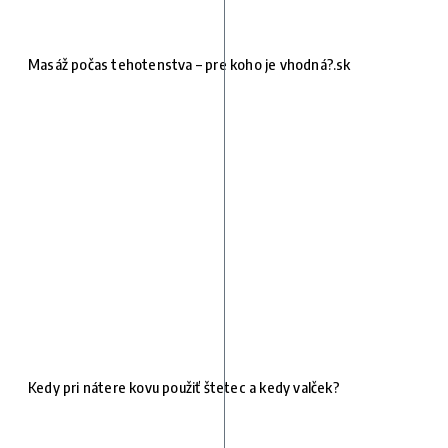
Masáž počas tehotenstva – pre koho je vhodná?.sk
Kedy pri nátere kovu použiť štetec a kedy valček?