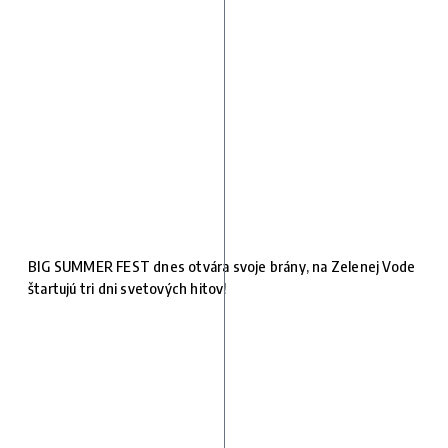
BIG SUMMER FEST dnes otvára svoje brány, na Zelenej Vode
štartujú tri dni svetových hitov!