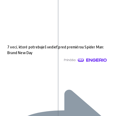
7 vecí, ktoré potrebuješ vedieť pred premiérou Spider Man:
Brand New Day