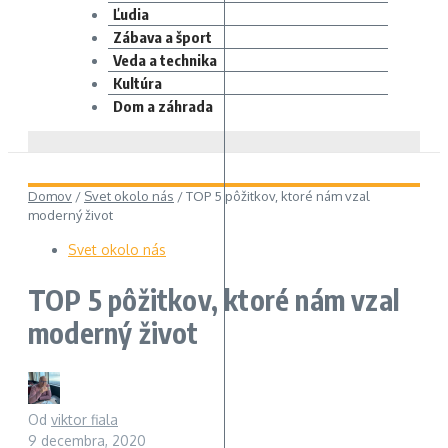
Ľudia
Zábava a šport
Veda a technika
Kultúra
Dom a záhrada
Domov
/
Svet okolo nás
/
TOP 5 pôžitkov, ktoré nám vzal
moderný život
Svet okolo nás
TOP 5 pôžitkov, ktoré nám vzal
moderný život
Od
viktor fiala
9 decembra, 2020