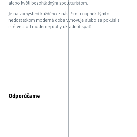
alebo kvôli bezohľadným spoluturistom.
Je na zamyslení každého z nás, či mu napriek týmto
nedostatkom moderná doba vyhovuje alebo sa pokúsi si
isté veci od modernej doby ukradnúť späť.
Odporúčame