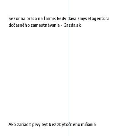
Sezónna práca na farme: kedy dáva zmysel agentúra
dočasného zamestnávania - Gazda.sk
Ako zariadiť prvý byt bez zbytočného míňania