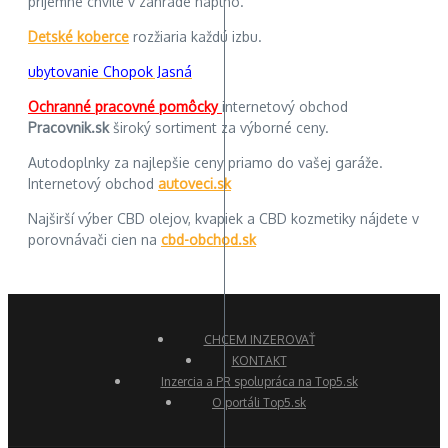
príjemné chvíle v záhrade naplno.
Detské koberce
rozžiaria každú izbu.
ubytovanie Chopok Jasná
Ochranné pracovné pomôcky
internetový obchod
Pracovnik.sk
široký sortiment za výborné ceny.
Autodoplnky za najlepšie ceny priamo do vašej garáže.
Internetový obchod
autoveci.sk
Najširší výber CBD olejov, kvapiek a CBD kozmetiky nájdete v
porovnávači cien na
cbd-obchod.sk
CHCEM INZEROVAŤ
KONTAKT
Inzercia a PR spolupráca na Top5.sk
O portáli Top5.sk