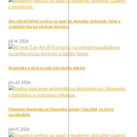
Ako vybrať štýlový prehoz na gauč do obývačky: materiály, farby a
praktické tipy na zladenie interiéru
júl 14, 2026
Štvorkolka v akcii na poli: toto všetko dokáže
jún 22, 2026
Plánujete dovolenku na Slovensku autom? Checklist, na ktorý
nezabudnite
jún 17, 2026