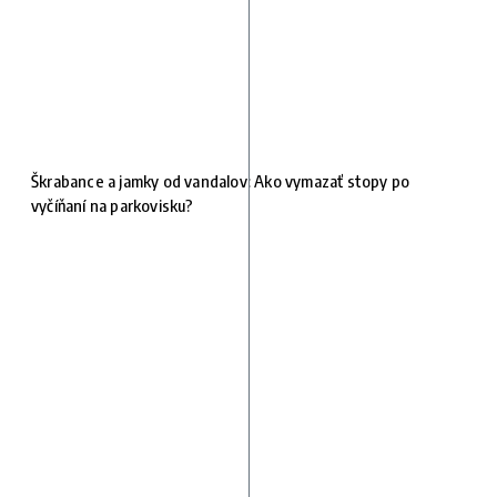
Škrabance a jamky od vandalov: Ako vymazať stopy po
vyčíňaní na parkovisku?