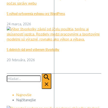
5 výhod vytvorenia eshopu cez WordPress
24 marca, 2026
5 dobrých rád pred výberom štvorkolky
20 februára, 2026
Hľadať:
Najnovšie
Najčítanejšie