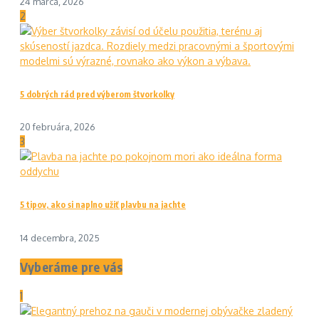
24 marca, 2026
2
5 dobrých rád pred výberom štvorkolky
20 februára, 2026
3
5 tipov, ako si naplno užiť plavbu na jachte
14 decembra, 2025
Vyberáme pre vás
1