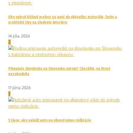
Ako vybrať štýlový prehoz na gauč do obývačky: materiály, farby a
praktické tipy na zladenie interiéru
14 júla, 2026
2
Plánujete dovolenku na Slovensku autom? Checklist, na ktorý
nezabudnite
17 júna, 2026
3
5 tipov, ako naložiť auto na víkend mimo civilizácie