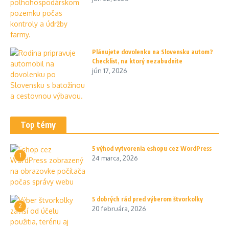
Plánujete dovolenku na Slovensku autom?
Checklist, na ktorý nezabudnite
jún 17, 2026
Top témy
5 výhod vytvorenia eshopu cez WordPress
1
24 marca, 2026
5 dobrých rád pred výberom štvorkolky
2
20 februára, 2026