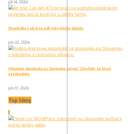
júl 14, 2026
Štvorkolka v akcii na poli: toto všetko dokáže
jún 22, 2026
Plánujete dovolenku na Slovensku autom? Checklist, na ktorý
nezabudnite
jún 17, 2026
Top témy
1