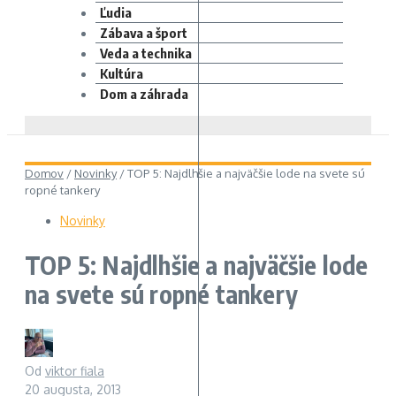
Ľudia
Zábava a šport
Veda a technika
Kultúra
Dom a záhrada
Domov
/
Novinky
/
TOP 5: Najdlhšie a najväčšie lode na svete sú
ropné tankery
Novinky
TOP 5: Najdlhšie a najväčšie lode
na svete sú ropné tankery
Od
viktor fiala
20 augusta, 2013