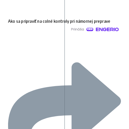
Ako sa pripraviť na colné kontroly pri námornej preprave