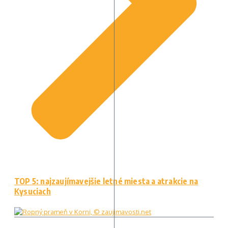
TOP 5: najzaujímavejšie letné miesta a atrakcie na
Kysuciach