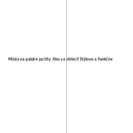
Móda na palube jachty: Ako sa obliecť štýlovo a funkčne