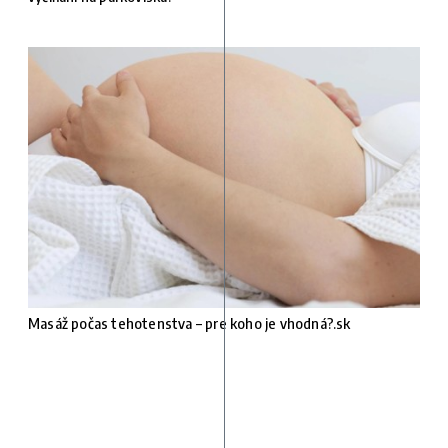
Masáž počas tehotenstva – pre koho je vhodná?.sk