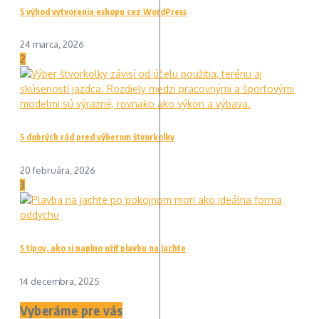
5 výhod vytvorenia eshopu cez WordPress
24 marca, 2026
2
5 dobrých rád pred výberom štvorkolky
20 februára, 2026
3
5 tipov, ako si naplno užiť plavbu na jachte
14 decembra, 2025
Vyberáme pre vás