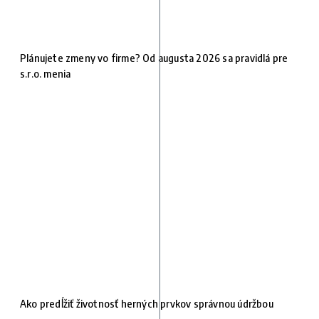
Plánujete zmeny vo firme? Od augusta 2026 sa pravidlá pre
s.r.o. menia
Ako predĺžiť životnosť herných prvkov správnou údržbou