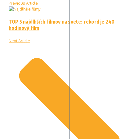
Previous Article
TOP 5 najdlhších filmov na svete: rekord je 240
hodinový film
Next Article