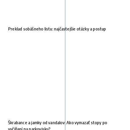
Preklad sobášneho listu: najčastejšie otázky a postup
Škrabance a jamky od vandalov: Ako vymazať stopy po
vyčíňaní na parkovisku?