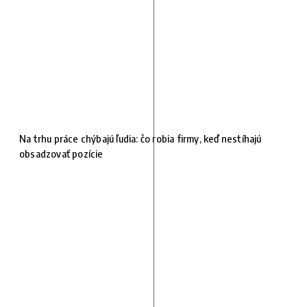
Na trhu práce chýbajú ľudia: čo robia firmy, keď nestíhajú
obsadzovať pozície