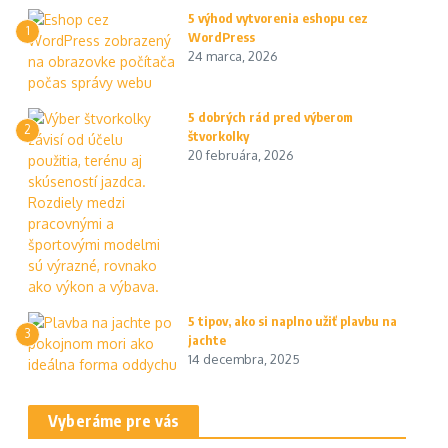
5 výhod vytvorenia eshopu cez
1
WordPress
24 marca, 2026
5 dobrých rád pred výberom
2
štvorkolky
20 februára, 2026
5 tipov, ako si naplno užiť plavbu na
3
jachte
14 decembra, 2025
Vyberáme pre vás