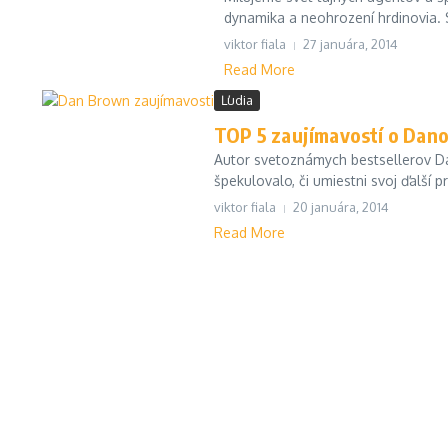
dynamika a neohrození hrdinovia. 
viktor fiala
27 januára, 2014
Read More
Ľudia
TOP 5 zaujímavostí o Dan
Autor svetoznámych bestsellerov Dan
špekulovalo, či umiestni svoj ďalší 
viktor fiala
20 januára, 2014
Read More