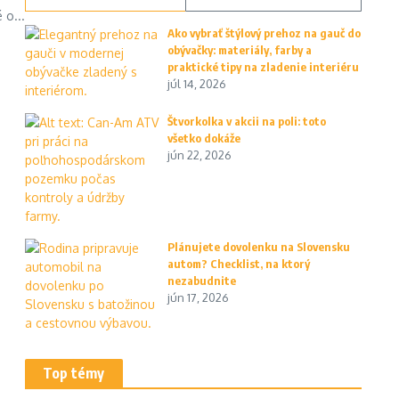
 o...
Ako vybrať štýlový prehoz na gauč do
obývačky: materiály, farby a
praktické tipy na zladenie interiéru
júl 14, 2026
Štvorkolka v akcii na poli: toto
všetko dokáže
jún 22, 2026
Plánujete dovolenku na Slovensku
autom? Checklist, na ktorý
nezabudnite
jún 17, 2026
Top témy