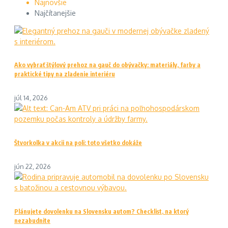
Najnovšie
Najčítanejšie
Ako vybrať štýlový prehoz na gauč do obývačky: materiály, farby a
praktické tipy na zladenie interiéru
júl 14, 2026
Štvorkolka v akcii na poli: toto všetko dokáže
jún 22, 2026
Plánujete dovolenku na Slovensku autom? Checklist, na ktorý
nezabudnite