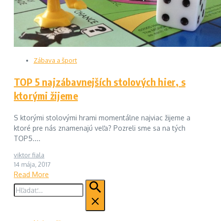
Zábava a šport
TOP 5 najzábavnejších stolových hier, s
ktorými žijeme
S ktorými stolovými hrami momentálne najviac žijeme a
ktoré pre nás znamenajú veľa? Pozreli sme sa na tých
TOP5....
viktor fiala
14 mája, 2017
Read More
Hľadať: