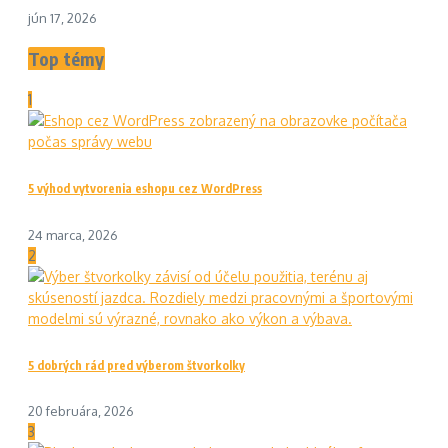
jún 17, 2026
Top témy
1
5 výhod vytvorenia eshopu cez WordPress
24 marca, 2026
2
5 dobrých rád pred výberom štvorkolky
20 februára, 2026
3