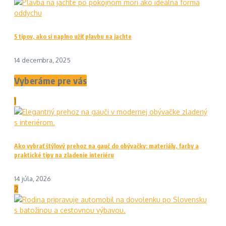
5 tipov, ako si naplno užiť plavbu na jachte
14 decembra, 2025
Vyberáme pre vás
1
Ako vybrať štýlový prehoz na gauč do obývačky: materiály, farby a
praktické tipy na zladenie interiéru
14 júla, 2026
2