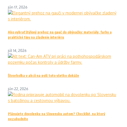
jún 17, 2026
Ako vybrať štýlový prehoz na gauč do obývačky: materiály, farby a
praktické tipy na zladenie interiéru
júl 14, 2026
Štvorkolka v akcii na poli: toto všetko dokáže
jún 22, 2026
Plánujete dovolenku na Slovensku autom? Checklist, na ktorý
nezabudnite