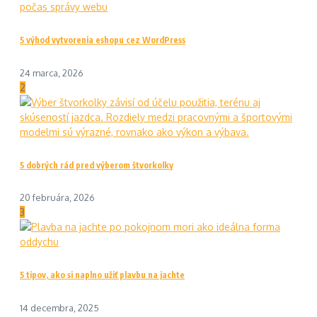
5 výhod vytvorenia eshopu cez WordPress
24 marca, 2026
2
5 dobrých rád pred výberom štvorkolky
20 februára, 2026
3
5 tipov, ako si naplno užiť plavbu na jachte
14 decembra, 2025