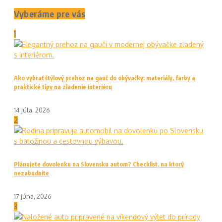
Vyberáme pre vás
1
Ako vybrať štýlový prehoz na gauč do obývačky: materiály, farby a
praktické tipy na zladenie interiéru
14 júla, 2026
2
Plánujete dovolenku na Slovensku autom? Checklist, na ktorý
nezabudnite
17 júna, 2026
3