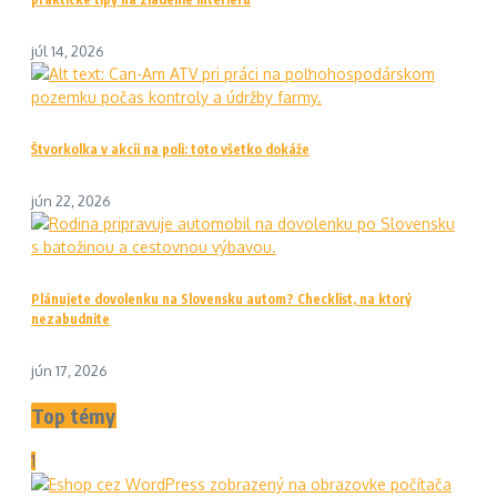
júl 14, 2026
Štvorkolka v akcii na poli: toto všetko dokáže
jún 22, 2026
Plánujete dovolenku na Slovensku autom? Checklist, na ktorý
nezabudnite
jún 17, 2026
Top témy
1