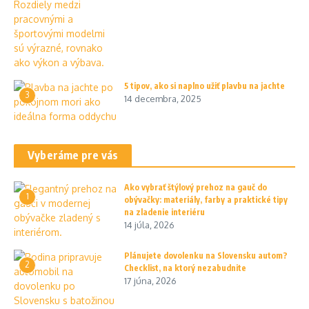
5 tipov, ako si naplno užiť plavbu na jachte
3
14 decembra, 2025
Vyberáme pre vás
Ako vybrať štýlový prehoz na gauč do
1
obývačky: materiály, farby a praktické tipy
na zladenie interiéru
14 júla, 2026
Plánujete dovolenku na Slovensku autom?
2
Checklist, na ktorý nezabudnite
17 júna, 2026