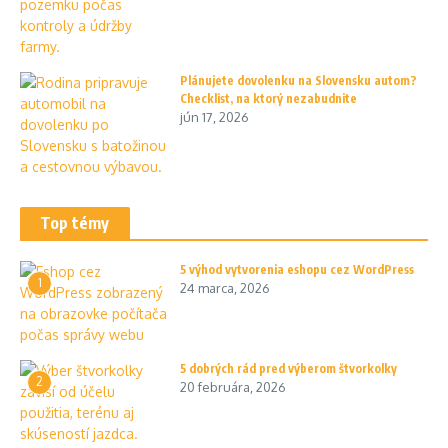
Plánujete dovolenku na Slovensku autom?
Checklist, na ktorý nezabudnite
jún 17, 2026
Top témy
5 výhod vytvorenia eshopu cez WordPress
1
24 marca, 2026
5 dobrých rád pred výberom štvorkolky
2
20 februára, 2026