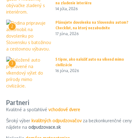
na zladenie interiéru
14 júla, 2026
Plánujete dovolenku na Slovensku autom?
2
Checklist, na ktorý nezabudnite
17 júna, 2026
5 tipov, ako naložiť auto na víkend mimo
3
civilizácie
16 júna, 2026
Partneri
Kvalitné a spoľahlivé
vchodové dvere
Široký výber
kvalitných odpudzovačov
za bezkonkurenčné ceny
nájdete na
odpudzovace.sk