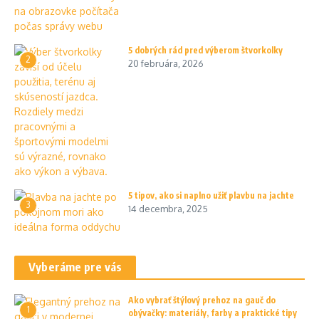
5 dobrých rád pred výberom štvorkolky
2
20 februára, 2026
5 tipov, ako si naplno užiť plavbu na jachte
3
14 decembra, 2025
Vyberáme pre vás
Ako vybrať štýlový prehoz na gauč do
1
obývačky: materiály, farby a praktické tipy