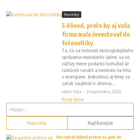
Novinky
5 dôvod, prečo by aj vaša
firma mala investovať do
fotovoltiky
To, čo sa nutnosti ekologickejšieho
správania nepodarilo úplne, sa vo
väčšej miere podarilo bohužiaľ až
rastúcim cenám a neistote na trhu
s energiami. Jednotlivci aj firmy sa
začali zaujímať o alterna...
viktor fiala
3 septembra, 2022
Read More
Hľadať:
Najnovšie
Najčítanejšie
Ako vybrať štýlový prehoz na gauč do