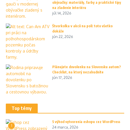
obývačky: materiály, farby a praktické tipy
na zladenie interiéru
júl 14, 2026
Štvorkolka v akcii na poli: toto všetko
dokáže
jún 22, 2026
Plánujete dovolenku na Slovensku autom?
Checklist, na ktorý nezabudnite
jún 17, 2026
Top témy
5 výhod vytvorenia eshopu cez WordPress
1
24 marca, 2026