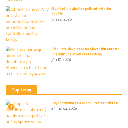
Štvorkolka v akcii na poli: toto všetko
dokáže
jún 22, 2026
Plánujete dovolenku na Slovensku autom?
Checklist, na ktorý nezabudnite
jún 17, 2026
Top témy
5 výhod vytvorenia eshopu cez WordPress
1
24 marca, 2026