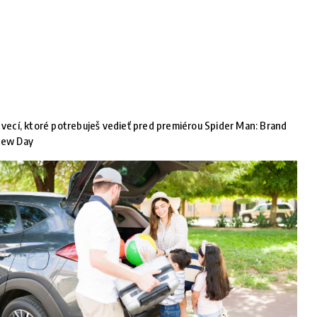
 vecí, ktoré potrebuješ vedieť pred premiérou Spider Man: Brand
ew Day