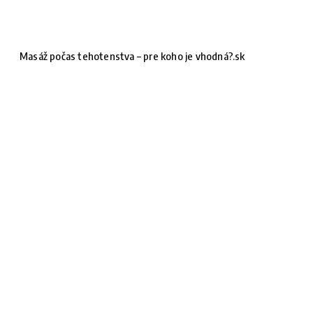
Masáž počas tehotenstva – pre koho je vhodná?.sk