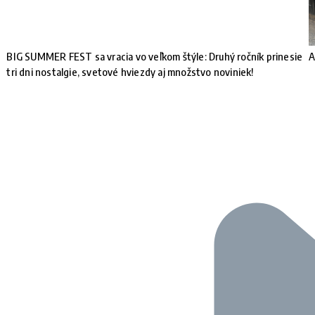
BIG SUMMER FEST sa vracia vo veľkom štýle: Druhý ročník prinesie
A
tri dni nostalgie, svetové hviezdy aj množstvo noviniek!