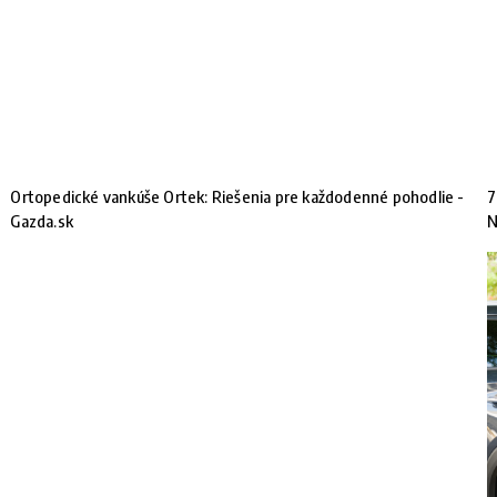
Ortopedické vankúše Ortek: Riešenia pre každodenné pohodlie -
7
Gazda.sk
N