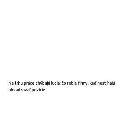
Na trhu práce chýbajú ľudia: čo robia firmy, keď nestíhajú
obsadzovať pozície