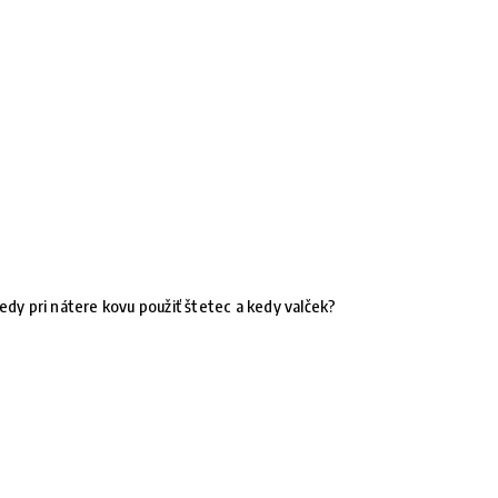
edy pri nátere kovu použiť štetec a kedy valček?