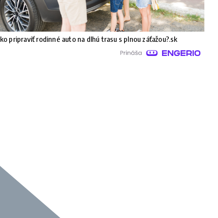
ko pripraviť rodinné auto na dlhú trasu s plnou záťažou?.sk