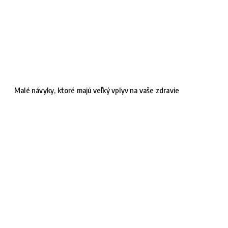
Malé návyky, ktoré majú veľký vplyv na vaše zdravie