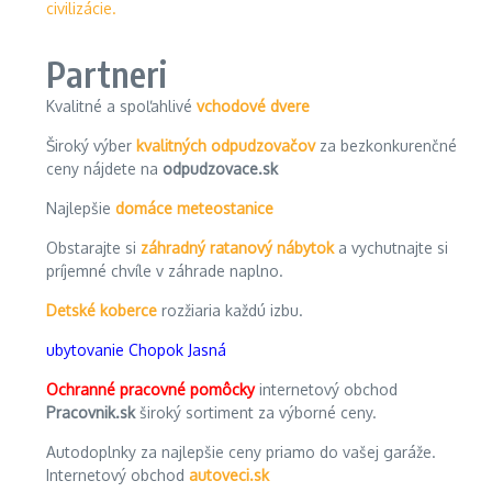
Partneri
Kvalitné a spoľahlivé
vchodové dvere
Široký výber
kvalitných odpudzovačov
za bezkonkurenčné
ceny nájdete na
odpudzovace.sk
Najlepšie
domáce meteostanice
Obstarajte si
záhradný ratanový nábytok
a vychutnajte si
príjemné chvíle v záhrade naplno.
Detské koberce
rozžiaria každú izbu.
ubytovanie Chopok Jasná
Ochranné pracovné pomôcky
internetový obchod
Pracovnik.sk
široký sortiment za výborné ceny.
Autodoplnky za najlepšie ceny priamo do vašej garáže.
Internetový obchod
autoveci.sk