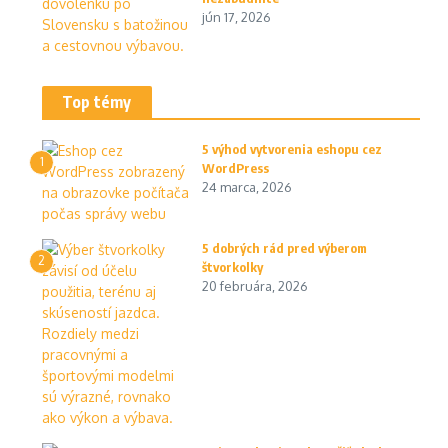
jún 17, 2026
Top témy
5 výhod vytvorenia eshopu cez
1
WordPress
24 marca, 2026
5 dobrých rád pred výberom
2
štvorkolky
20 februára, 2026