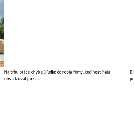
Na trhu práce chýbajú ľudia: čo robia firmy, keď nestíhajú
BI
obsadzovať pozície
pr