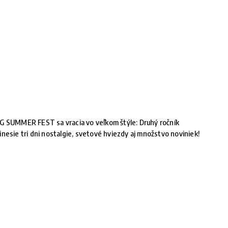
G SUMMER FEST sa vracia vo veľkom štýle: Druhý ročník
inesie tri dni nostalgie, svetové hviezdy aj množstvo noviniek!