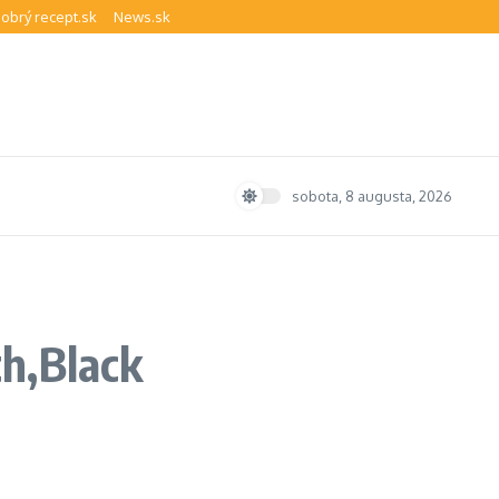
obrý recept.sk
News.sk
sobota, 8 augusta, 2026
h,Black