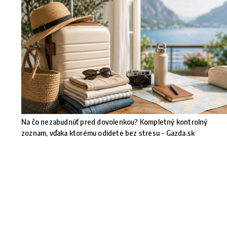
Na čo nezabudnúť pred dovolenkou? Kompletný kontrolný
zoznam, vďaka ktorému odídete bez stresu - Gazda.sk