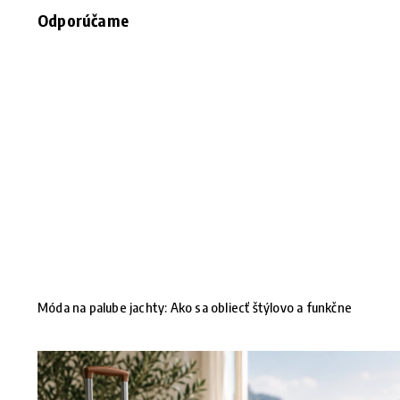
Odporúčame
Móda na palube jachty: Ako sa obliecť štýlovo a funkčne