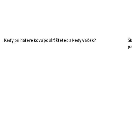
Kedy pri nátere kovu použiť štetec a kedy valček?
Šk
pa