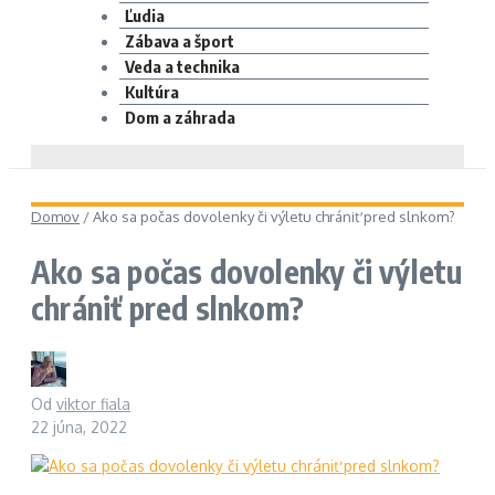
Ľudia
Zábava a šport
Veda a technika
Kultúra
Dom a záhrada
Domov
/
Ako sa počas dovolenky či výletu chrániť pred slnkom?
Ako sa počas dovolenky či výletu
chrániť pred slnkom?
Od
viktor fiala
22 júna, 2022