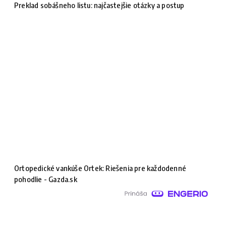
Preklad sobášneho listu: najčastejšie otázky a postup
Ortopedické vankúše Ortek: Riešenia pre každodenné
pohodlie - Gazda.sk