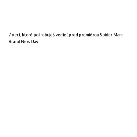
7 vecí, ktoré potrebuješ vedieť pred premiérou Spider Man:
Brand New Day