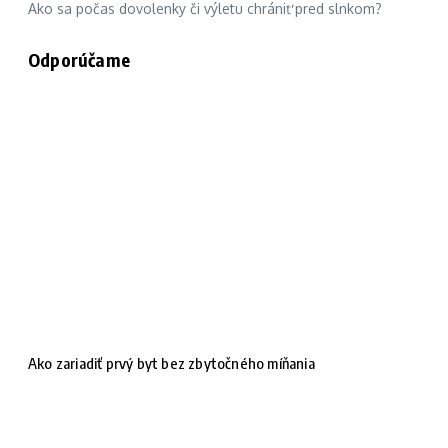
Ako sa počas dovolenky či výletu chrániť pred slnkom?
Odporúčame
Ako zariadiť prvý byt bez zbytočného míňania