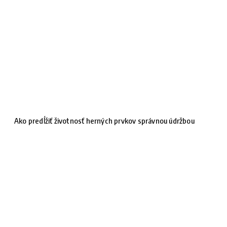
Ako predĺžiť životnosť herných prvkov správnou údržbou