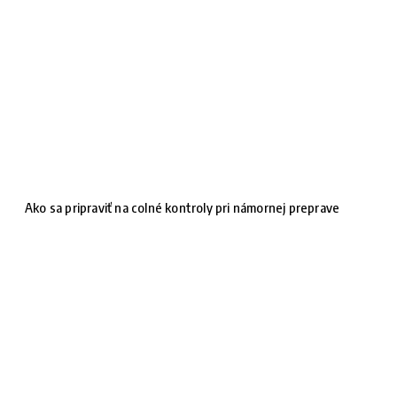
Ako sa pripraviť na colné kontroly pri námornej preprave