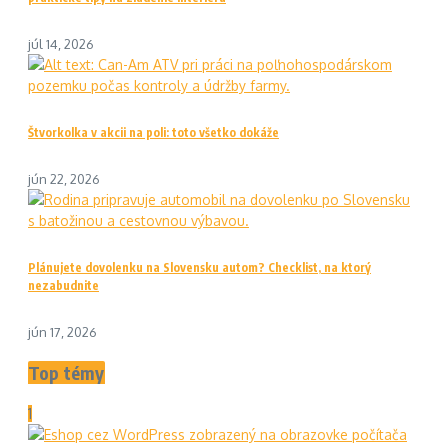
júl 14, 2026
Štvorkolka v akcii na poli: toto všetko dokáže
jún 22, 2026
Plánujete dovolenku na Slovensku autom? Checklist, na ktorý
nezabudnite
jún 17, 2026
Top témy
1