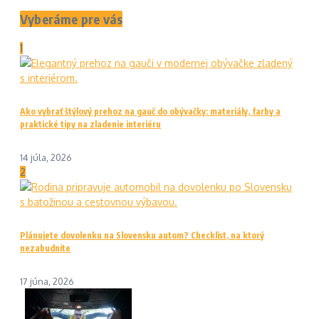
Vyberáme pre vás
1
Ako vybrať štýlový prehoz na gauč do obývačky: materiály, farby a
praktické tipy na zladenie interiéru
14 júla, 2026
2
Plánujete dovolenku na Slovensku autom? Checklist, na ktorý
nezabudnite
17 júna, 2026