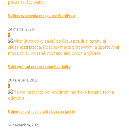
5 výhod vytvorenia eshopu cez WordPress
24 marca, 2026
2
5 dobrých rád pred výberom štvorkolky
20 februára, 2026
3
5 tipov, ako si naplno užiť plavbu na jachte
14 decembra, 2025