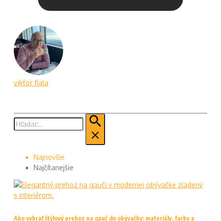
viktor fiala
Hľadať:
Najnovšie
Najčítanejšie
Ako vybrať štýlový prehoz na gauč do obývačky: materiály, farby a