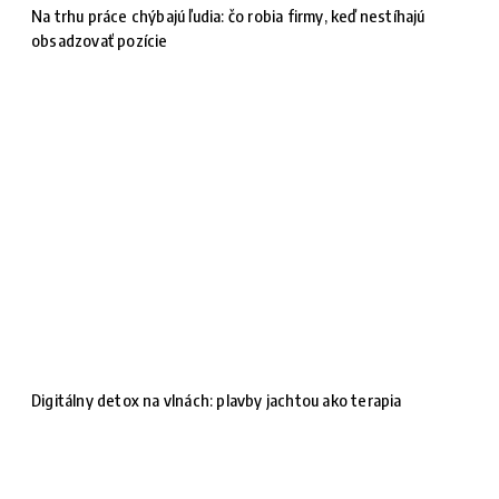
Na trhu práce chýbajú ľudia: čo robia firmy, keď nestíhajú
obsadzovať pozície
Digitálny detox na vlnách: plavby jachtou ako terapia