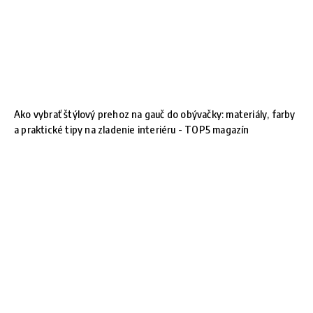
Ako vybrať štýlový prehoz na gauč do obývačky: materiály, farby
a praktické tipy na zladenie interiéru - TOP5 magazín