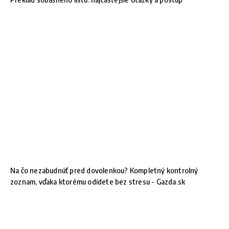
Na čo nezabudnúť pred dovolenkou? Kompletný kontrolný
zoznam, vďaka ktorému odídete bez stresu - Gazda.sk