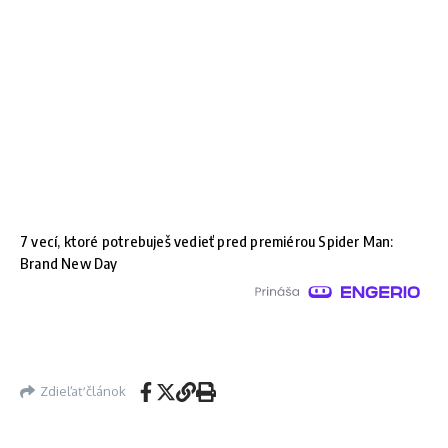
7 vecí, ktoré potrebuješ vedieť pred premiérou Spider Man:
Brand New Day
Zdieľať článok