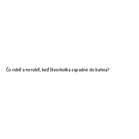
Čo robiť a nerobiť, keď štvorkolka zapadne do bahna?