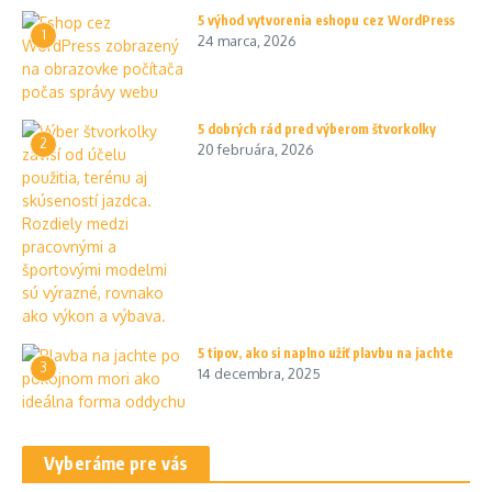
5 výhod vytvorenia eshopu cez WordPress
1
24 marca, 2026
5 dobrých rád pred výberom štvorkolky
2
20 februára, 2026
5 tipov, ako si naplno užiť plavbu na jachte
3
14 decembra, 2025
Vyberáme pre vás