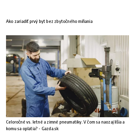
Ako zariadiť prvý byt bez zbytočného míňania
Celoročné vs. letné a zimné pneumatiky. V čom sa naozaj líšia a
komu sa oplatia? - Gazda.sk