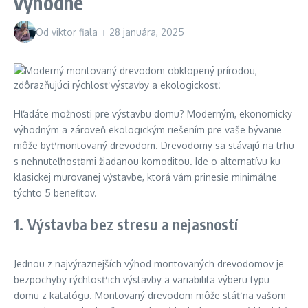
výhodne
Od
viktor fiala
28 januára, 2025
Hľadáte možnosti pre výstavbu domu? Moderným, ekonomicky
výhodným a zároveň ekologickým riešením pre vaše bývanie
môže byť montovaný drevodom. Drevodomy sa stávajú na trhu
s nehnuteľnosťami žiadanou komoditou. Ide o alternatívu ku
klasickej murovanej výstavbe, ktorá vám prinesie minimálne
týchto 5 benefitov.
1. Výstavba bez stresu a nejasností
Jednou z najvýraznejších výhod montovaných drevodomov je
bezpochyby rýchlosť ich výstavby a variabilita výberu typu
domu z katalógu. Montovaný drevodom môže stáť na vašom