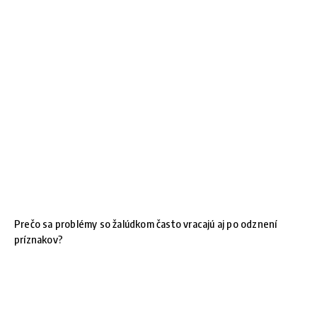
Prečo sa problémy so žalúdkom často vracajú aj po odznení
príznakov?