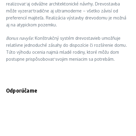
realizovať aj odvážne architektonické návrhy. Drevostavba
môže vyzerať tradične aj ultramoderne – všetko závisí od
preferencií majiteľa. Realizácia výstavby drevodomu je možná
aj na atypickom pozemku.
Bonus navyše:
Konštrukčný systém drevostavieb umožňuje
relatívne jednoduché zásahy do dispozície či rozšírenie domu.
Túto výhodu ocenia najmä mladé rodiny, ktoré môžu dom
postupne prispôsobovať svojim meniacim sa potrebám.
Odporúčame