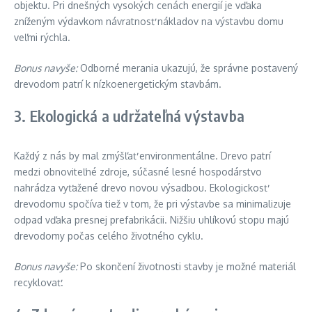
objektu. Pri dnešných vysokých cenách energií je vďaka
zníženým výdavkom návratnosť nákladov na výstavbu domu
veľmi rýchla.
Bonus navyše:
Odborné merania ukazujú, že správne postavený
drevodom patrí k nízkoenergetickým stavbám.
3. Ekologická a udržateľná výstavba
Každý z nás by mal zmýšľať environmentálne. Drevo patrí
medzi obnoviteľné zdroje, súčasné lesné hospodárstvo
nahrádza vyťažené drevo novou výsadbou. Ekologickosť
drevodomu spočíva tiež v tom, že pri výstavbe sa minimalizuje
odpad vďaka presnej prefabrikácii. Nižšiu uhlíkovú stopu majú
drevodomy počas celého životného cyklu.
Bonus navyše:
Po skončení životnosti stavby je možné materiál
recyklovať.