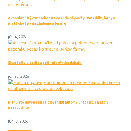
Ako vybrať štýlový prehoz na gauč do obývačky: materiály, farby a
praktické tipy na zladenie interiéru
júl 14, 2026
Štvorkolka v akcii na poli: toto všetko dokáže
jún 22, 2026
Plánujete dovolenku na Slovensku autom? Checklist, na ktorý
nezabudnite
jún 17, 2026