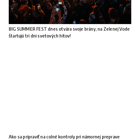
BIG SUMMER FEST dnes otvára svoje brány, na Zelenej Vode
štartujú tri dni svetových hitov!
Ako sa pripraviť na colné kontroly pri námornej preprave