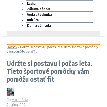
Ľudia
Zábava a šport
Veda a technika
Kultúra
Dom a záhrada
Domov
/
Udržte si postavu i počas leta. Tieto športové pomôcky
vám pomôžu ostať fit
Udržte si postavu i počas leta.
Tieto športové pomôcky vám
pomôžu ostať fit
Od
viktor fiala
24 júna, 2021