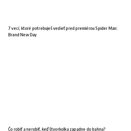
7 vecí, ktoré potrebuješ vedieť pred premiérou Spider Man:
Brand New Day
Čo robiť a nerobiť, keď štvorkolka zapadne do bahna?