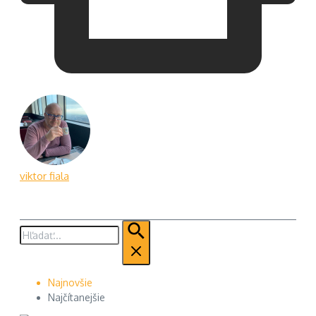
viktor fiala
Hľadať:
Najnovšie
Najčítanejšie