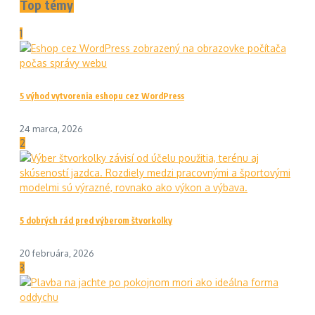
Top témy
1
5 výhod vytvorenia eshopu cez WordPress
24 marca, 2026
2
5 dobrých rád pred výberom štvorkolky
20 februára, 2026
3