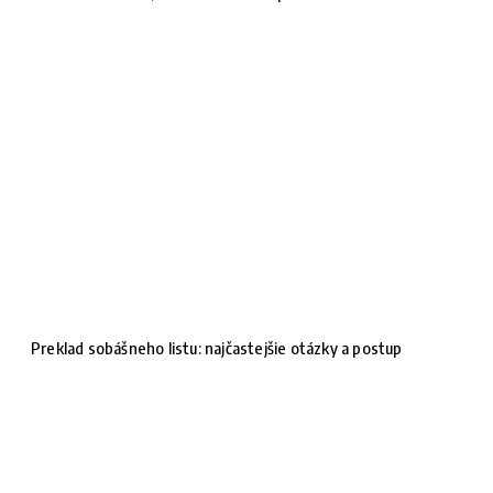
Preklad sobášneho listu: najčastejšie otázky a postup