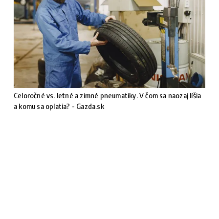
Celoročné vs. letné a zimné pneumatiky. V čom sa naozaj líšia
a komu sa oplatia? - Gazda.sk