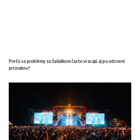
Prečo sa problémy so žalúdkom často vracajú aj po odznení
príznakov?