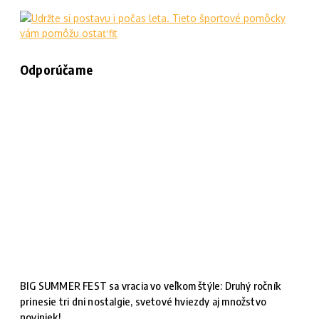
Odporúčame
BIG SUMMER FEST sa vracia vo veľkom štýle: Druhý ročník
prinesie tri dni nostalgie, svetové hviezdy aj množstvo
noviniek!