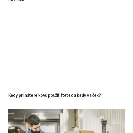
Kedy pri nátere kovu použiť štetec a kedy valček?