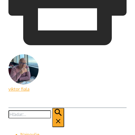
viktor fiala
Hľadať:
Najnovšie