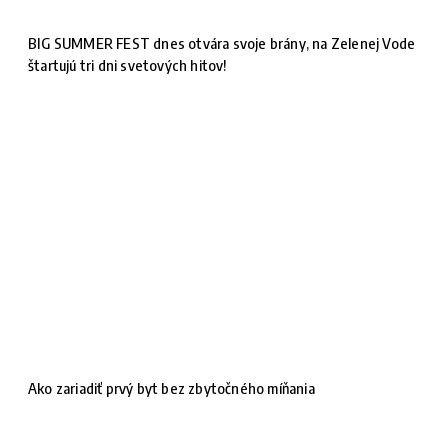
BIG SUMMER FEST dnes otvára svoje brány, na Zelenej Vode
štartujú tri dni svetových hitov!
Ako zariadiť prvý byt bez zbytočného míňania