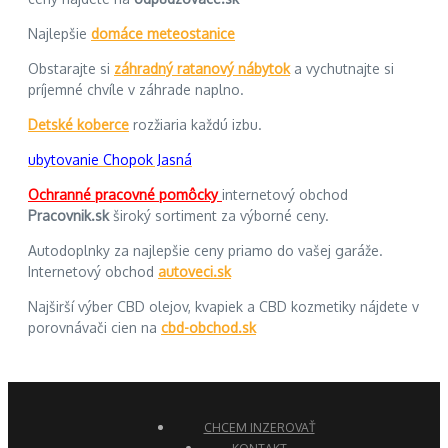
Najlepšie
domáce meteostanice
Obstarajte si
záhradný ratanový nábytok
a vychutnajte si
príjemné chvíle v záhrade naplno.
Detské koberce
rozžiaria každú izbu.
ubytovanie Chopok Jasná
Ochranné pracovné pomôcky
internetový obchod
Pracovnik.sk
široký sortiment za výborné ceny.
Autodoplnky za najlepšie ceny priamo do vašej garáže.
Internetový obchod
autoveci.sk
Najširší výber CBD olejov, kvapiek a CBD kozmetiky nájdete v
porovnávači cien na
cbd-obchod.sk
CHCEM INZEROVAŤ