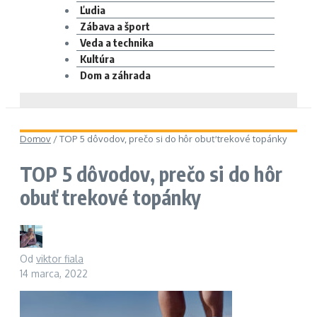
Ľudia
Zábava a šport
Veda a technika
Kultúra
Dom a záhrada
Domov
/
TOP 5 dôvodov, prečo si do hôr obuť trekové topánky
TOP 5 dôvodov, prečo si do hôr
obuť trekové topánky
Od
viktor fiala
14 marca, 2022