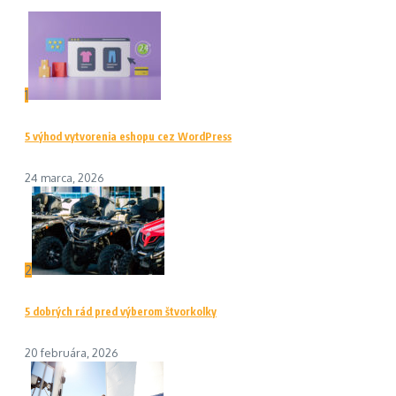
1
5 výhod vytvorenia eshopu cez WordPress
24 marca, 2026
2
5 dobrých rád pred výberom štvorkolky
20 februára, 2026