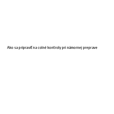
Ako sa pripraviť na colné kontroly pri námornej preprave