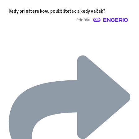
Kedy pri nátere kovu použiť štetec a kedy valček?