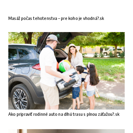
Masáž počas tehotenstva – pre koho je vhodná?.sk
Ako pripraviť rodinné auto na dlhú trasu s plnou záťažou?.sk