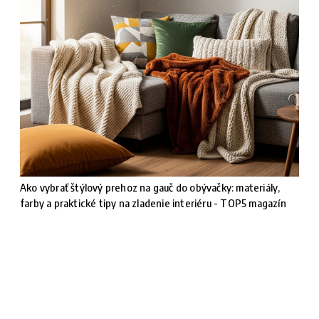
Ako vybrať štýlový prehoz na gauč do obývačky: materiály,
farby a praktické tipy na zladenie interiéru - TOP5 magazín