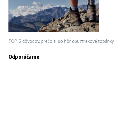
TOP 5 dôvodov, prečo si do hôr obuť trekové topánky
Odporúčame