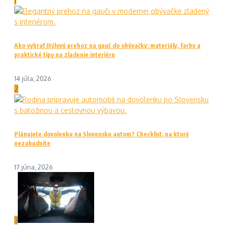
1
Ako vybrať štýlový prehoz na gauč do obývačky: materiály, farby a
praktické tipy na zladenie interiéru
14 júla, 2026
2
Plánujete dovolenku na Slovensku autom? Checklist, na ktorý
nezabudnite
17 júna, 2026
3