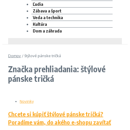
Ľudia
Zábava a šport
Veda a technika
Kultúra
Dom a záhrada
Domov
/
štýlové pánske tričká
Značka prehliadania: štýlové
pánske tričká
Novinky
Chcete si kúpiť štýlové pánske tričká?
Poradíme vám, do akého e-shopu zavítať