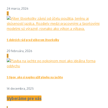
24 marca, 2026
2
5 dobrých rád pred výberom štvorkolky
20 februára, 2026
3
5 tipov, ako si naplno užiť plavbu na jachte
14 decembra, 2025
Vyberáme pre vás