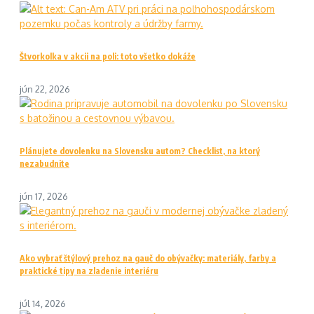
Štvorkolka v akcii na poli: toto všetko dokáže
jún 22, 2026
Plánujete dovolenku na Slovensku autom? Checklist, na ktorý
nezabudnite
jún 17, 2026
Ako vybrať štýlový prehoz na gauč do obývačky: materiály, farby a
praktické tipy na zladenie interiéru
júl 14, 2026