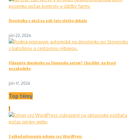
Štvorkolka v akcii na poli: toto všetko dokáže
jún 22, 2026
Plánujete dovolenku na Slovensku autom? Checklist, na ktorý
nezabudnite
jún 17, 2026
Top témy
1
5 výhod vytvorenia eshopu cez WordPress