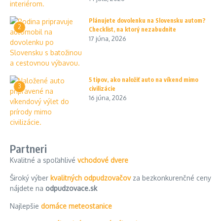
Plánujete dovolenku na Slovensku autom?
2
Checklist, na ktorý nezabudnite
17 júna, 2026
5 tipov, ako naložiť auto na víkend mimo
3
civilizácie
16 júna, 2026
Partneri
Kvalitné a spoľahlivé
vchodové dvere
Široký výber
kvalitných odpudzovačov
za bezkonkurenčné ceny
nájdete na
odpudzovace.sk
Najlepšie
domáce meteostanice