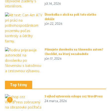
júl 14, 2026
Štvorkolka v akcii na poli: toto všetko
dokáže
jún 22, 2026
Plánujete dovolenku na Slovensku autom?
Checklist, na ktorý nezabudnite
jún 17, 2026
Top témy
5 výhod vytvorenia eshopu cez WordPress
1
24 marca, 2026