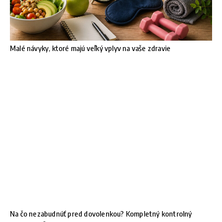
Malé návyky, ktoré majú veľký vplyv na vaše zdravie
Na čo nezabudnúť pred dovolenkou? Kompletný kontrolný