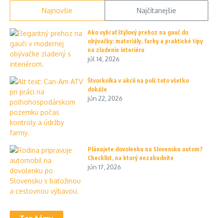
Najnovšie
Najčítanejšie
Ako vybrať štýlový prehoz na gauč do
obývačky: materiály, farby a praktické tipy
na zladenie interiéru
júl 14, 2026
Štvorkolka v akcii na poli: toto všetko
dokáže
jún 22, 2026
Plánujete dovolenku na Slovensku autom?
Checklist, na ktorý nezabudnite
jún 17, 2026