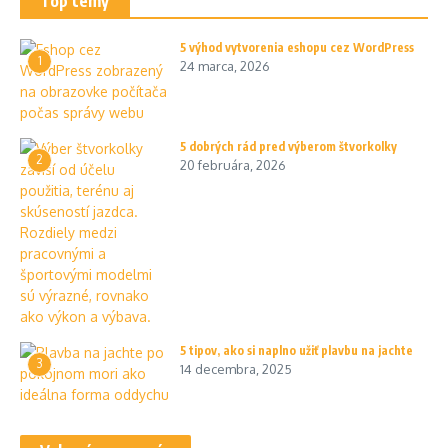
Top témy
5 výhod vytvorenia eshopu cez WordPress
1
24 marca, 2026
5 dobrých rád pred výberom štvorkolky
2
20 februára, 2026
5 tipov, ako si naplno užiť plavbu na jachte
3
14 decembra, 2025