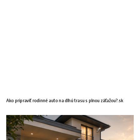
Ako pripraviť rodinné auto na dlhú trasu s plnou záťažou?.sk