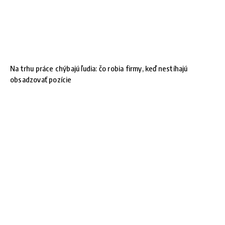
Na trhu práce chýbajú ľudia: čo robia firmy, keď nestíhajú
obsadzovať pozície