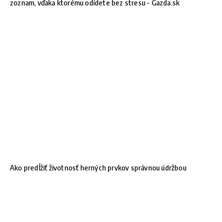
zoznam, vďaka ktorému odídete bez stresu - Gazda.sk
Ako predĺžiť životnosť herných prvkov správnou údržbou