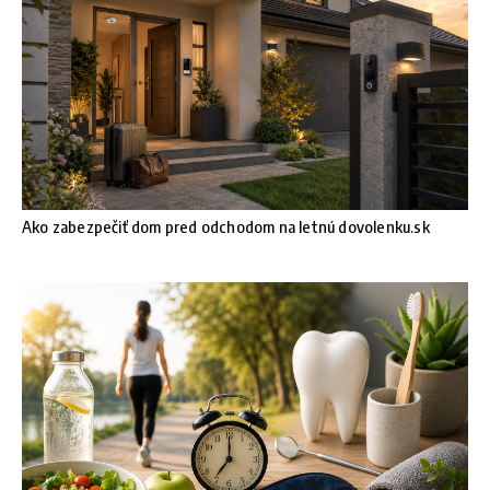
Ako zabezpečiť dom pred odchodom na letnú dovolenku.sk