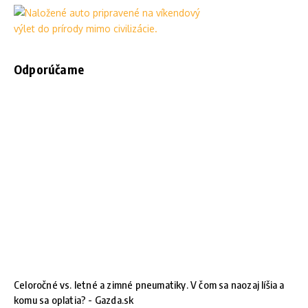
Odporúčame
Celoročné vs. letné a zimné pneumatiky. V čom sa naozaj líšia a
komu sa oplatia? - Gazda.sk