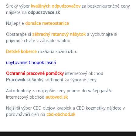
Široký výber
kvalitných odpudzovačov
za bezkonkurenčné ceny
nájdete na
odpudzovace.sk
Najlepšie
domáce meteostanice
Obstarajte si
záhradný ratanový nábytok
a vychutnajte si
príjemné chvíle v záhrade naplno.
Detské koberce
rozžiaria každú izbu.
ubytovanie Chopok Jasná
Ochranné pracovné pomôcky
internetový obchod
Pracovnik.sk
široký sortiment za výborné ceny.
Autodoplnky za najlepšie ceny priamo do vašej garáže.
Internetový obchod
autoveci.sk
Najširší výber CBD olejov, kvapiek a CBD kozmetiky nájdete v
porovnávači cien na
cbd-obchod.sk