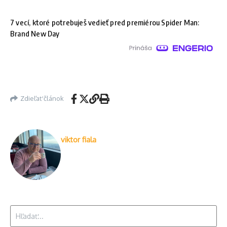
7 vecí, ktoré potrebuješ vedieť pred premiérou Spider Man:
Brand New Day
Zdieľať článok
viktor fiala
Hľadať: