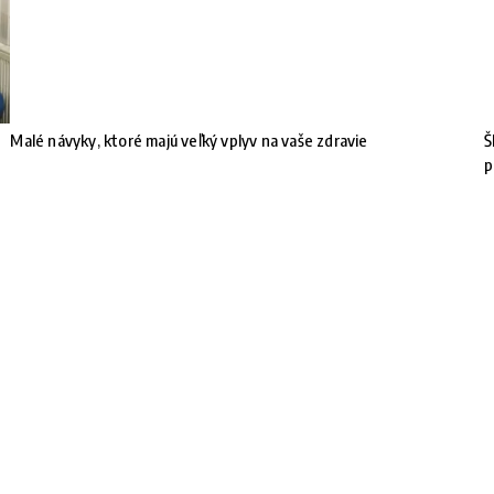
Malé návyky, ktoré majú veľký vplyv na vaše zdravie
Š
p