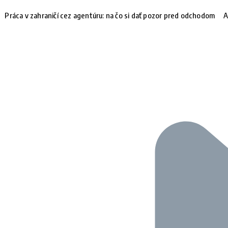
Práca v zahraničí cez agentúru: na čo si dať pozor pred odchodom
A