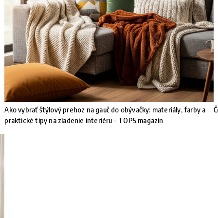
Ako vybrať štýlový prehoz na gauč do obývačky: materiály, farby a
Č
praktické tipy na zladenie interiéru - TOP5 magazín