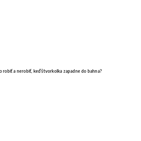
o robiť a nerobiť, keď štvorkolka zapadne do bahna?