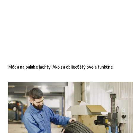
Móda na palube jachty: Ako sa obliecť štýlovo a funkčne