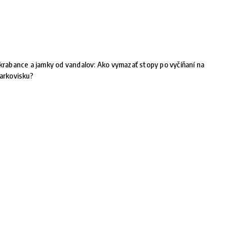
krabance a jamky od vandalov: Ako vymazať stopy po vyčíňaní na
arkovisku?