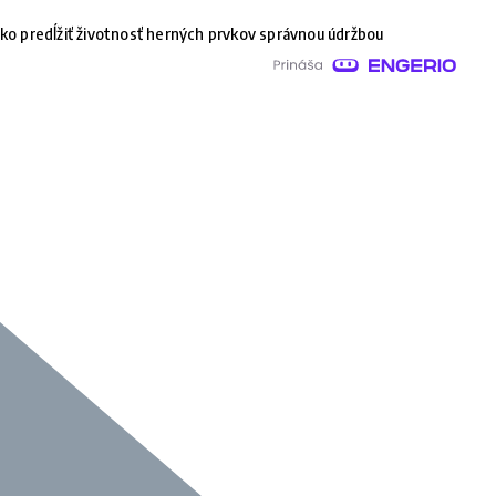
ko predĺžiť životnosť herných prvkov správnou údržbou