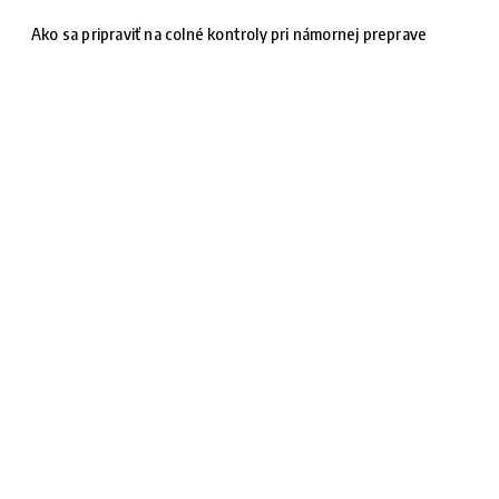
Ako sa pripraviť na colné kontroly pri námornej preprave