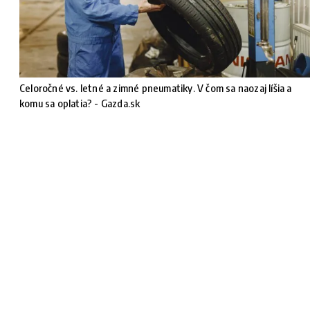
Celoročné vs. letné a zimné pneumatiky. V čom sa naozaj líšia a
komu sa oplatia? - Gazda.sk