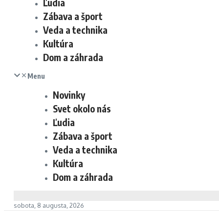
Ľudia
Zábava a šport
Veda a technika
Kultúra
Dom a záhrada
Menu
Novinky
Svet okolo nás
Ľudia
Zábava a šport
Veda a technika
Kultúra
Dom a záhrada
sobota, 8 augusta, 2026