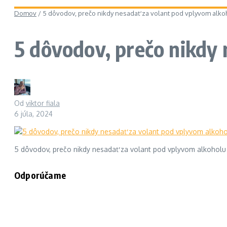
Domov
/
5 dôvodov, prečo nikdy nesadať za volant pod vplyvom alko
5 dôvodov, prečo nikdy 
Od
viktor fiala
6 júla, 2024
5 dôvodov, prečo nikdy nesadať za volant pod vplyvom alkoholu
Odporúčame