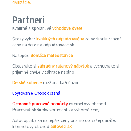
Partneri
Kvalitné a spoľahlivé
vchodové dvere
Široký výber
kvalitných odpudzovačov
za bezkonkurenčné
ceny nájdete na
odpudzovace.sk
Najlepšie
domáce meteostanice
Obstarajte si
záhradný ratanový nábytok
a vychutnajte si
príjemné chvíle v záhrade naplno.
Detské koberce
rozžiaria každú izbu.
ubytovanie Chopok Jasná
Ochranné pracovné pomôcky
internetový obchod
Pracovnik.sk
široký sortiment za výborné ceny.
Autodoplnky za najlepšie ceny priamo do vašej garáže.
Internetový obchod
autoveci.sk