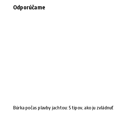
Odporúčame
Búrka počas plavby jachtou: 5 tipov, ako ju zvládnuť