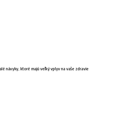
lé návyky, ktoré majú veľký vplyv na vaše zdravie