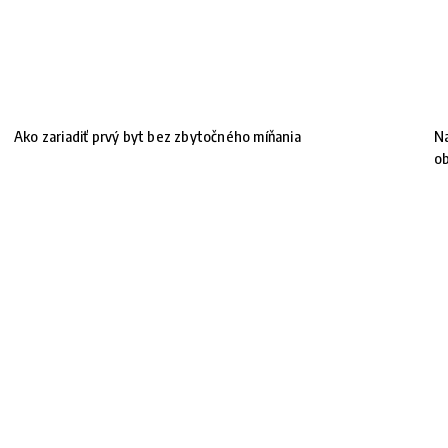
Ako zariadiť prvý byt bez zbytočného míňania
Na
!
ob