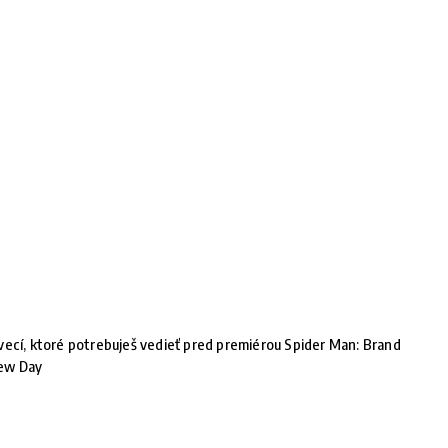
vecí, ktoré potrebuješ vedieť pred premiérou Spider Man: Brand
ew Day