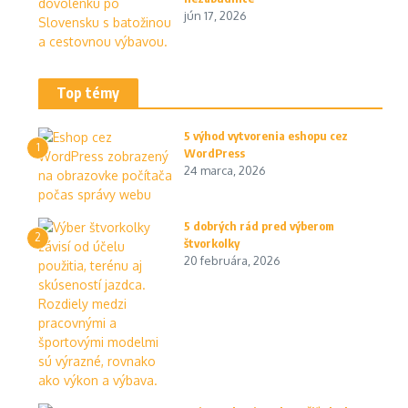
jún 17, 2026
Top témy
5 výhod vytvorenia eshopu cez
1
WordPress
24 marca, 2026
5 dobrých rád pred výberom
2
štvorkolky
20 februára, 2026