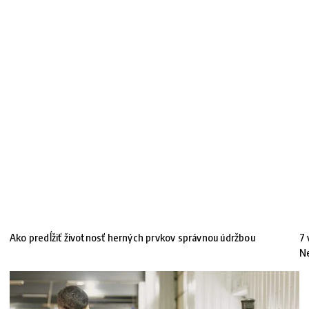
Ako predĺžiť životnosť herných prvkov správnou údržbou
7 
N