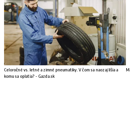
Celoročné vs. letné a zimné pneumatiky. V čom sa naozaj líšia a
Ma
komu sa oplatia? - Gazda.sk