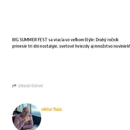
BIG SUMMER FEST sa vracia vo veľkom štýle: Druhý ročník
prinesie tri dni nostalgie, svetové hviezdy aj množstvo noviniek
Zdieľať článok
viktor fiala