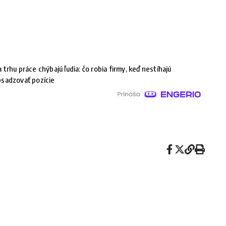
 trhu práce chýbajú ľudia: čo robia firmy, keď nestíhajú
sadzovať pozície